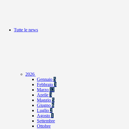
Tutte le news
2026
Gennaio
5
Febbraio
3
Marzo
12
Aprile
3
Maggio
5
Giugno
6
Luglio
2
Agosto
1
Settembre
Ottobre