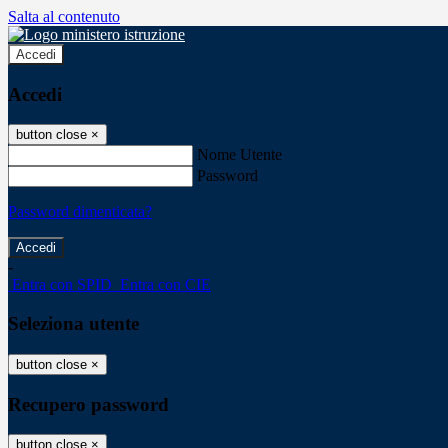
Salta al contenuto
Accedi
Accedi
button close
×
Nome Utente
Password
Password dimenticata?
-
Entra con SPID
Entra con CIE
Seleziona utente
button close
×
Recupero password
button close
×