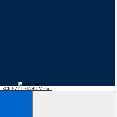
LE SCIENZE UMANE
Verona