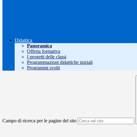
Didattica
Panoramica
Offerta formativa
I progetti delle classi
Programmazioni didattiche iniziali
Programmi svolti
Campo di ricerca per le pagine del sito