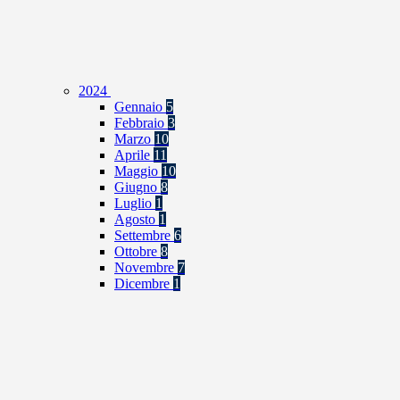
2024
Gennaio
5
Febbraio
3
Marzo
10
Aprile
11
Maggio
10
Giugno
8
Luglio
1
Agosto
1
Settembre
6
Ottobre
8
Novembre
7
Dicembre
1