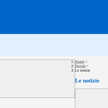
Home
>
Novità
>
Le notizie
Le notizie