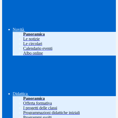
Novità
Panoramica
Le notizie
Le circolari
Calendario eventi
Albo online
Didattica
Panoramica
Offerta formativa
I progetti delle classi
Programmazioni didattiche iniziali
Programmi svolti