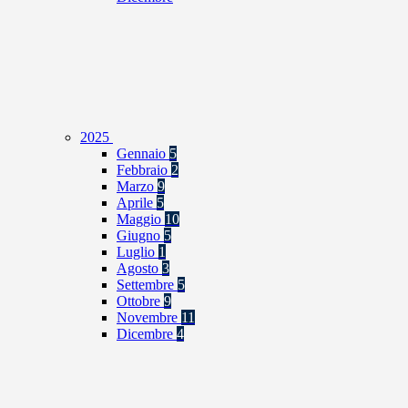
2025
Gennaio
5
Febbraio
2
Marzo
9
Aprile
5
Maggio
10
Giugno
5
Luglio
1
Agosto
3
Settembre
5
Ottobre
9
Novembre
11
Dicembre
4