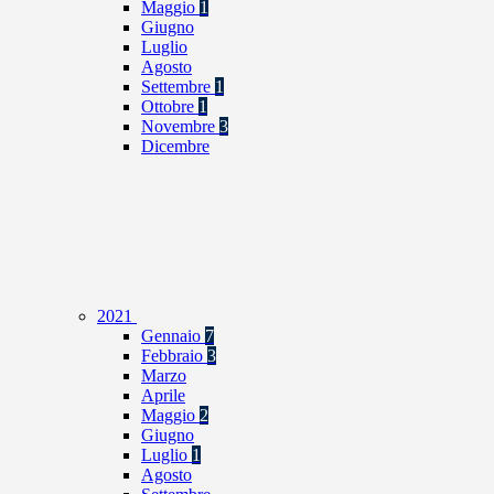
Maggio
1
Giugno
Luglio
Agosto
Settembre
1
Ottobre
1
Novembre
3
Dicembre
2021
Gennaio
7
Febbraio
3
Marzo
Aprile
Maggio
2
Giugno
Luglio
1
Agosto