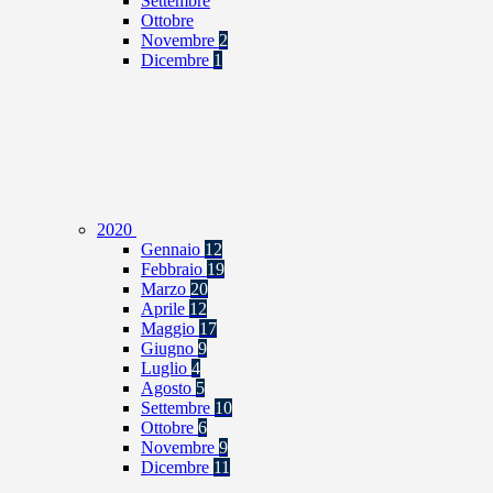
Settembre
Ottobre
Novembre
2
Dicembre
1
2020
Gennaio
12
Febbraio
19
Marzo
20
Aprile
12
Maggio
17
Giugno
9
Luglio
4
Agosto
5
Settembre
10
Ottobre
6
Novembre
9
Dicembre
11