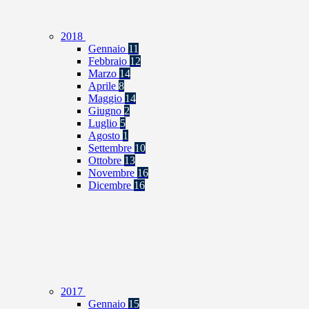
2018
Gennaio
11
Febbraio
12
Marzo
14
Aprile
8
Maggio
14
Giugno
2
Luglio
5
Agosto
1
Settembre
10
Ottobre
13
Novembre
16
Dicembre
16
2017
Gennaio
15