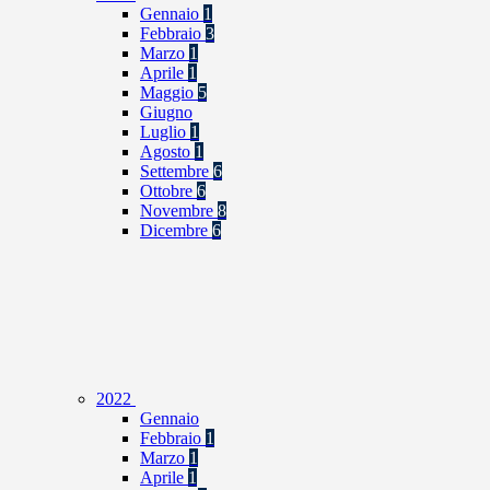
Gennaio
1
Febbraio
3
Marzo
1
Aprile
1
Maggio
5
Giugno
Luglio
1
Agosto
1
Settembre
6
Ottobre
6
Novembre
8
Dicembre
6
2022
Gennaio
Febbraio
1
Marzo
1
Aprile
1