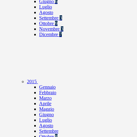
Giugno
6
Luglio
Agosto
Settembre
3
Ottobre
9
Novembre
3
Dicembre
7
2015
Gennaio
Febbraio
Marzo
Aprile
Maggio
Giugno
Luglio
Agosto
Settembre
Ottobre
8