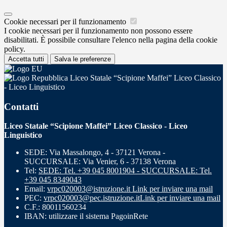
Cookie necessari per il funzionamento
I cookie necessari per il funzionamento non possono essere
disabilitati. È possibile consultare l'elenco nella pagina della cookie
policy.
Accetta tutti
Salva le preferenze
Liceo Statale “Scipione Maffei” Liceo Classico
- Liceo Linguistico
Contatti
Liceo Statale “Scipione Maffei” Liceo Classico - Liceo
Linguistico
SEDE: Via Massalongo, 4 - 37121 Verona -
SUCCURSALE: Via Venier, 6 - 37138 Verona
Tel:
SEDE: Tel. +39 045 8001904 - SUCCURSALE: Tel.
+39 045 8349043
Email:
vrpc020003@istruzione.it
Link per inviare una mail
PEC:
vrpc020003@pec.istruzione.it
Link per inviare una mail
C.F.: 80011560234
IBAN: utilizzare il sistema PagoinRete