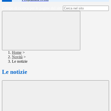
Campo di ricerca per le pagine del sito
Home
>
Novità
>
Le notizie
Le notizie