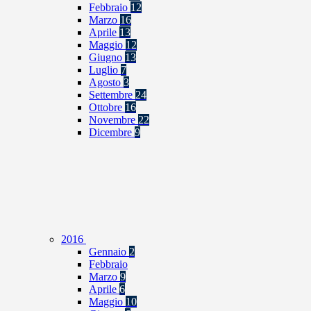
Febbraio
12
Marzo
16
Aprile
13
Maggio
12
Giugno
13
Luglio
7
Agosto
3
Settembre
24
Ottobre
16
Novembre
22
Dicembre
9
2016
Gennaio
2
Febbraio
Marzo
9
Aprile
6
Maggio
10