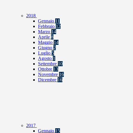
2018
Gennaio
11
Febbraio
12
Marzo
14
Aprile
8
Maggio
14
Giugno
2
Luglio
5
Agosto
1
Settembre
10
Ottobre
13
Novembre
16
Dicembre
16
2017
Gennaio
15