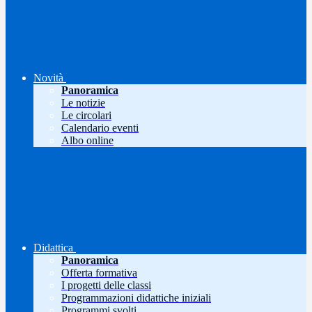
Novità
Panoramica
Le notizie
Le circolari
Calendario eventi
Albo online
Didattica
Panoramica
Offerta formativa
I progetti delle classi
Programmazioni didattiche iniziali
Programmi svolti