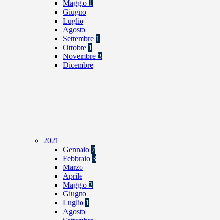
Maggio
1
Giugno
Luglio
Agosto
Settembre
1
Ottobre
1
Novembre
3
Dicembre
2021
Gennaio
7
Febbraio
3
Marzo
Aprile
Maggio
2
Giugno
Luglio
1
Agosto