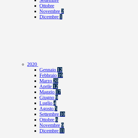
Settembre
Ottobre
Novembre
2
Dicembre
1
2020
Gennaio
12
Febbraio
19
Marzo
20
Aprile
12
Maggio
17
Giugno
9
Luglio
4
Agosto
5
Settembre
10
Ottobre
6
Novembre
9
Dicembre
11