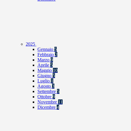
2025
Gennaio
5
Febbraio
2
Marzo
9
Aprile
5
Maggio
10
Giugno
5
Luglio
1
Agosto
3
Settembre
5
Ottobre
9
Novembre
11
Dicembre
4