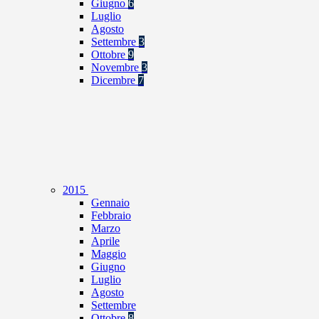
Giugno
6
Luglio
Agosto
Settembre
3
Ottobre
9
Novembre
3
Dicembre
7
2015
Gennaio
Febbraio
Marzo
Aprile
Maggio
Giugno
Luglio
Agosto
Settembre
Ottobre
8