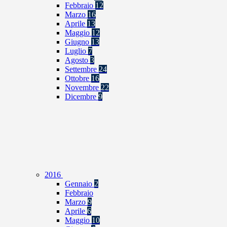
Febbraio
12
Marzo
16
Aprile
13
Maggio
12
Giugno
13
Luglio
7
Agosto
3
Settembre
24
Ottobre
16
Novembre
22
Dicembre
9
2016
Gennaio
2
Febbraio
Marzo
9
Aprile
6
Maggio
10