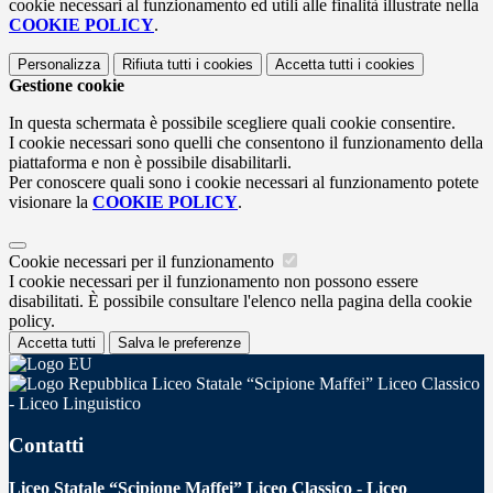
cookie necessari al funzionamento ed utili alle finalità illustrate nella
COOKIE POLICY
.
Personalizza
Rifiuta tutti
i cookies
Accetta tutti
i cookies
Gestione cookie
In questa schermata è possibile scegliere quali cookie consentire.
I cookie necessari sono quelli che consentono il funzionamento della
piattaforma e non è possibile disabilitarli.
Per conoscere quali sono i cookie necessari al funzionamento potete
visionare la
COOKIE POLICY
.
Cookie necessari per il funzionamento
I cookie necessari per il funzionamento non possono essere
disabilitati. È possibile consultare l'elenco nella pagina della cookie
policy.
Accetta tutti
Salva le preferenze
Liceo Statale “Scipione Maffei” Liceo Classico
- Liceo Linguistico
Contatti
Liceo Statale “Scipione Maffei” Liceo Classico - Liceo