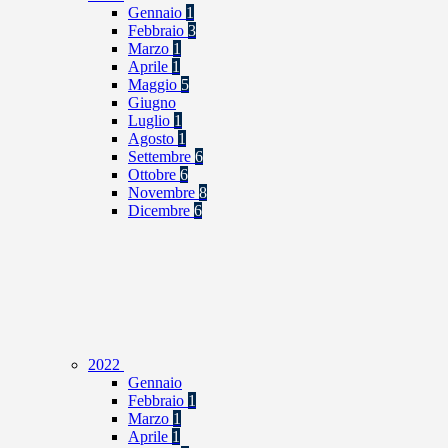
Gennaio
1
Febbraio
3
Marzo
1
Aprile
1
Maggio
5
Giugno
Luglio
1
Agosto
1
Settembre
6
Ottobre
6
Novembre
8
Dicembre
6
2022
Gennaio
Febbraio
1
Marzo
1
Aprile
1