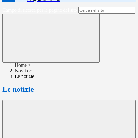
Campo di ricerca per le pagine del sito
Home
>
Novità
>
Le notizie
Le notizie