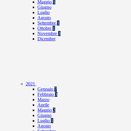
Maggio
1
Giugno
Luglio
Agosto
Settembre
1
Ottobre
1
Novembre
3
Dicembre
2021
Gennaio
7
Febbraio
3
Marzo
Aprile
Maggio
2
Giugno
Luglio
1
Agosto