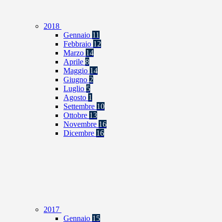
2018
Gennaio
11
Febbraio
12
Marzo
14
Aprile
8
Maggio
14
Giugno
2
Luglio
5
Agosto
1
Settembre
10
Ottobre
13
Novembre
16
Dicembre
16
2017
Gennaio
15