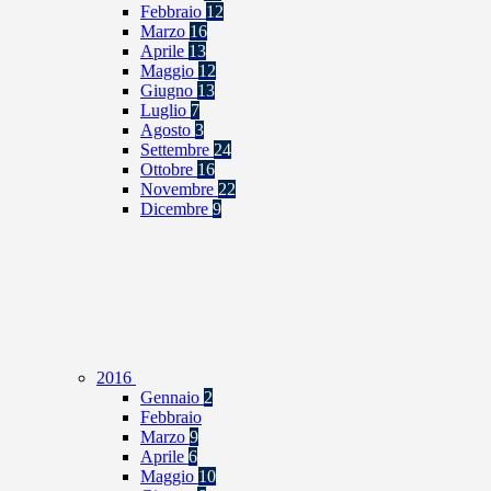
Febbraio
12
Marzo
16
Aprile
13
Maggio
12
Giugno
13
Luglio
7
Agosto
3
Settembre
24
Ottobre
16
Novembre
22
Dicembre
9
2016
Gennaio
2
Febbraio
Marzo
9
Aprile
6
Maggio
10