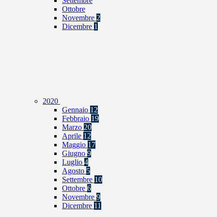
Settembre
Ottobre
Novembre
2
Dicembre
1
2020
Gennaio
12
Febbraio
19
Marzo
20
Aprile
12
Maggio
17
Giugno
9
Luglio
4
Agosto
5
Settembre
10
Ottobre
6
Novembre
9
Dicembre
11