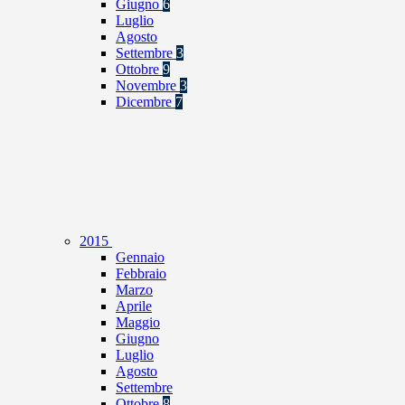
Giugno
6
Luglio
Agosto
Settembre
3
Ottobre
9
Novembre
3
Dicembre
7
2015
Gennaio
Febbraio
Marzo
Aprile
Maggio
Giugno
Luglio
Agosto
Settembre
Ottobre
8