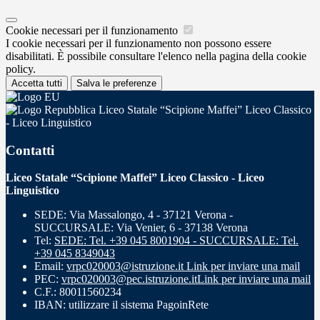
Cookie necessari per il funzionamento
I cookie necessari per il funzionamento non possono essere
disabilitati. È possibile consultare l'elenco nella pagina della cookie
policy.
Accetta tutti
Salva le preferenze
Liceo Statale “Scipione Maffei” Liceo Classico
- Liceo Linguistico
Contatti
Liceo Statale “Scipione Maffei” Liceo Classico - Liceo
Linguistico
SEDE: Via Massalongo, 4 - 37121 Verona -
SUCCURSALE: Via Venier, 6 - 37138 Verona
Tel:
SEDE: Tel. +39 045 8001904 - SUCCURSALE: Tel.
+39 045 8349043
Email:
vrpc020003@istruzione.it
Link per inviare una mail
PEC:
vrpc020003@pec.istruzione.it
Link per inviare una mail
C.F.: 80011560234
IBAN: utilizzare il sistema PagoinRete