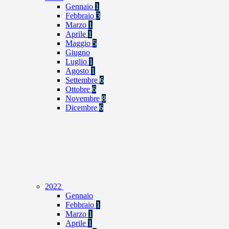
Gennaio
1
Febbraio
3
Marzo
1
Aprile
1
Maggio
5
Giugno
Luglio
1
Agosto
1
Settembre
6
Ottobre
6
Novembre
8
Dicembre
6
2022
Gennaio
Febbraio
1
Marzo
1
Aprile
1