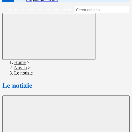
Campo di ricerca per le pagine del sito
Home
>
Novità
>
Le notizie
Le notizie