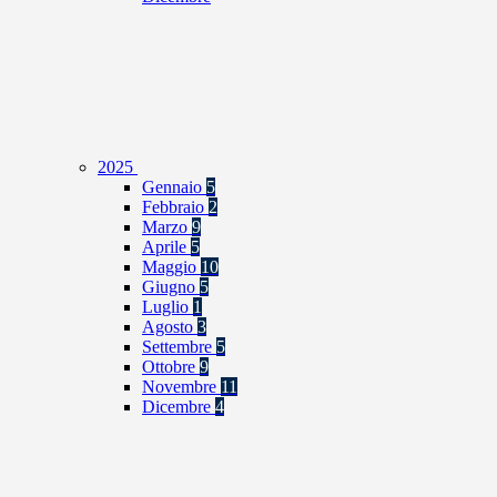
2025
Gennaio
5
Febbraio
2
Marzo
9
Aprile
5
Maggio
10
Giugno
5
Luglio
1
Agosto
3
Settembre
5
Ottobre
9
Novembre
11
Dicembre
4