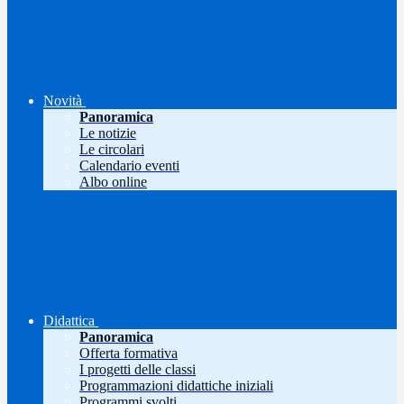
Novità
Panoramica
Le notizie
Le circolari
Calendario eventi
Albo online
Didattica
Panoramica
Offerta formativa
I progetti delle classi
Programmazioni didattiche iniziali
Programmi svolti