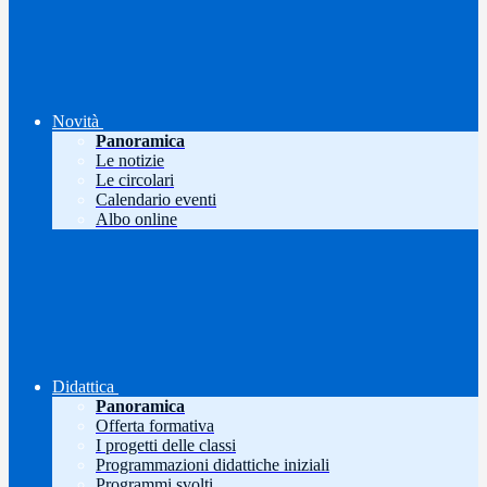
Novità
Panoramica
Le notizie
Le circolari
Calendario eventi
Albo online
Didattica
Panoramica
Offerta formativa
I progetti delle classi
Programmazioni didattiche iniziali
Programmi svolti