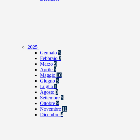
2025
Gennaio
5
Febbraio
2
Marzo
9
Aprile
5
Maggio
10
Giugno
5
Luglio
1
Agosto
3
Settembre
5
Ottobre
9
Novembre
11
Dicembre
4