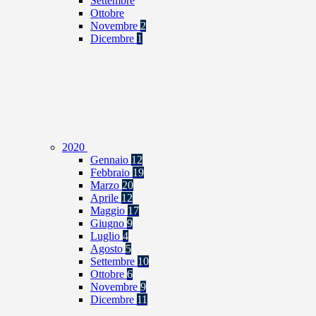
Settembre
Ottobre
Novembre
2
Dicembre
1
2020
Gennaio
12
Febbraio
19
Marzo
20
Aprile
12
Maggio
17
Giugno
9
Luglio
4
Agosto
5
Settembre
10
Ottobre
6
Novembre
9
Dicembre
11