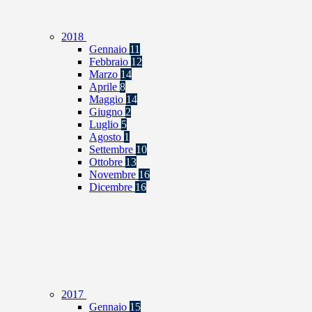
2018
Gennaio
11
Febbraio
12
Marzo
14
Aprile
8
Maggio
14
Giugno
2
Luglio
5
Agosto
1
Settembre
10
Ottobre
13
Novembre
16
Dicembre
16
2017
Gennaio
15