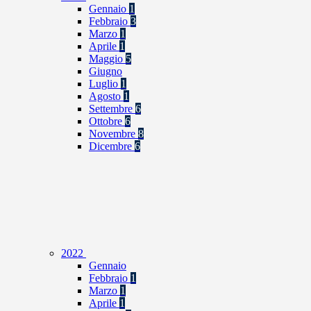
Gennaio
1
Febbraio
3
Marzo
1
Aprile
1
Maggio
5
Giugno
Luglio
1
Agosto
1
Settembre
6
Ottobre
6
Novembre
8
Dicembre
6
2022
Gennaio
Febbraio
1
Marzo
1
Aprile
1