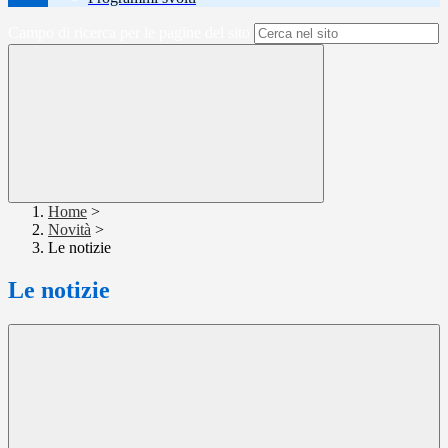
Campo di ricerca per le pagine del sito
Home
>
Novità
>
Le notizie
Le notizie