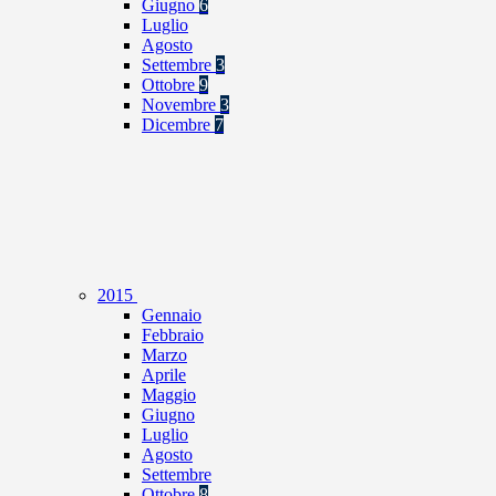
Giugno
6
Luglio
Agosto
Settembre
3
Ottobre
9
Novembre
3
Dicembre
7
2015
Gennaio
Febbraio
Marzo
Aprile
Maggio
Giugno
Luglio
Agosto
Settembre
Ottobre
8