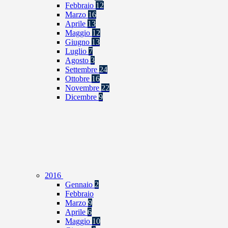
Febbraio
12
Marzo
16
Aprile
13
Maggio
12
Giugno
13
Luglio
7
Agosto
3
Settembre
24
Ottobre
16
Novembre
22
Dicembre
9
2016
Gennaio
2
Febbraio
Marzo
9
Aprile
6
Maggio
10