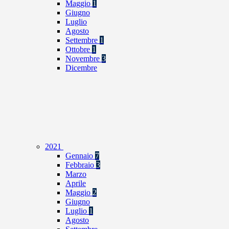
Maggio
1
Giugno
Luglio
Agosto
Settembre
1
Ottobre
1
Novembre
3
Dicembre
2021
Gennaio
7
Febbraio
3
Marzo
Aprile
Maggio
2
Giugno
Luglio
1
Agosto