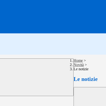
Home
>
Novità
>
Le notizie
Le notizie