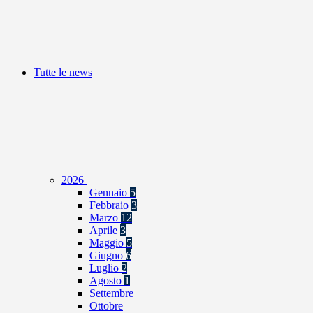
Tutte le news
2026
Gennaio
5
Febbraio
3
Marzo
12
Aprile
3
Maggio
5
Giugno
6
Luglio
2
Agosto
1
Settembre
Ottobre