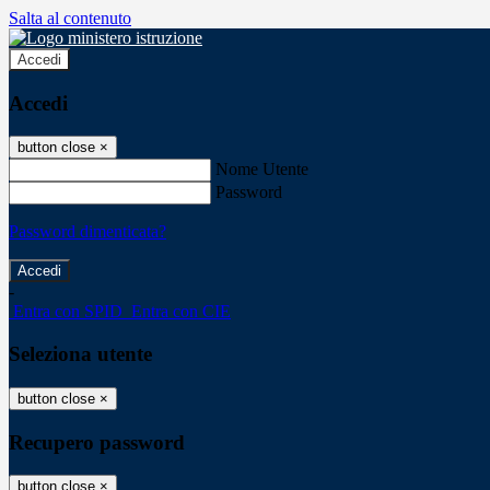
Salta al contenuto
Accedi
Accedi
button close
×
Nome Utente
Password
Password dimenticata?
-
Entra con SPID
Entra con CIE
Seleziona utente
button close
×
Recupero password
button close
×