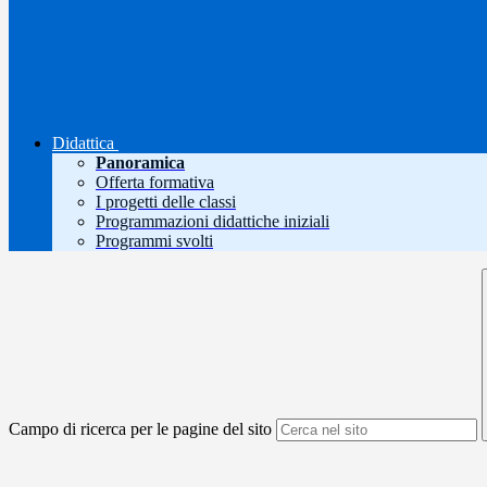
Didattica
Panoramica
Offerta formativa
I progetti delle classi
Programmazioni didattiche iniziali
Programmi svolti
Campo di ricerca per le pagine del sito