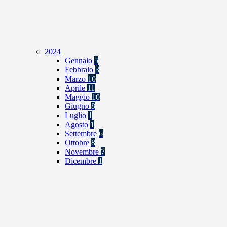
2024
Gennaio
5
Febbraio
3
Marzo
10
Aprile
11
Maggio
10
Giugno
8
Luglio
1
Agosto
1
Settembre
6
Ottobre
8
Novembre
7
Dicembre
1