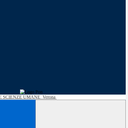
LE SCIENZE UMANE
Verona