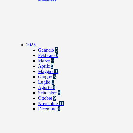
2025
Gennaio
5
Febbraio
2
Marzo
9
Aprile
5
Maggio
10
Giugno
5
Luglio
1
Agosto
3
Settembre
5
Ottobre
9
Novembre
11
Dicembre
4