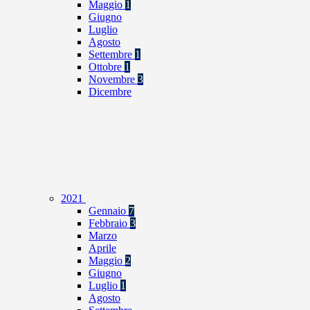
Maggio
1
Giugno
Luglio
Agosto
Settembre
1
Ottobre
1
Novembre
3
Dicembre
2021
Gennaio
7
Febbraio
3
Marzo
Aprile
Maggio
2
Giugno
Luglio
1
Agosto