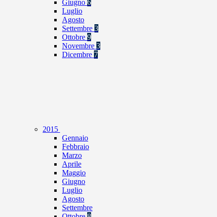
Giugno
6
Luglio
Agosto
Settembre
3
Ottobre
9
Novembre
3
Dicembre
7
2015
Gennaio
Febbraio
Marzo
Aprile
Maggio
Giugno
Luglio
Agosto
Settembre
Ottobre
8