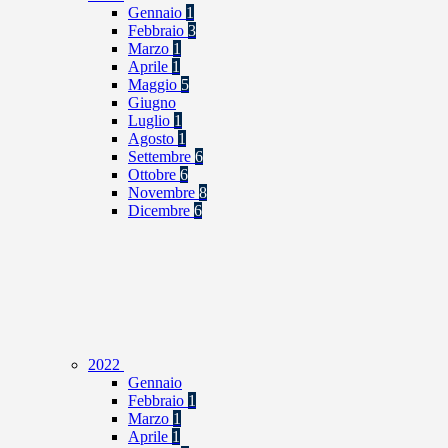
Gennaio
1
Febbraio
3
Marzo
1
Aprile
1
Maggio
5
Giugno
Luglio
1
Agosto
1
Settembre
6
Ottobre
6
Novembre
8
Dicembre
6
2022
Gennaio
Febbraio
1
Marzo
1
Aprile
1