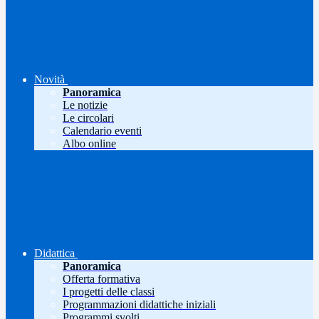
Novità
Panoramica
Le notizie
Le circolari
Calendario eventi
Albo online
Didattica
Panoramica
Offerta formativa
I progetti delle classi
Programmazioni didattiche iniziali
Programmi svolti