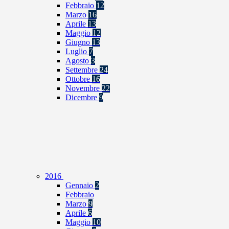
Febbraio
12
Marzo
16
Aprile
13
Maggio
12
Giugno
13
Luglio
7
Agosto
3
Settembre
24
Ottobre
16
Novembre
22
Dicembre
9
2016
Gennaio
2
Febbraio
Marzo
9
Aprile
6
Maggio
10