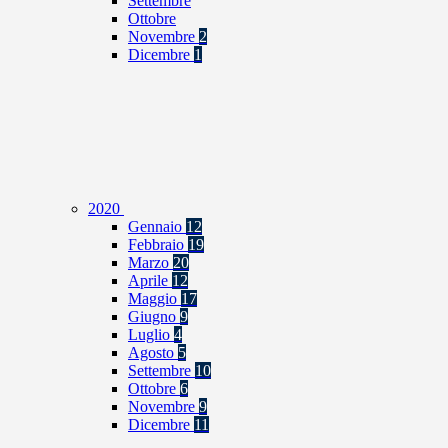
Settembre
Ottobre
Novembre
2
Dicembre
1
2020
Gennaio
12
Febbraio
19
Marzo
20
Aprile
12
Maggio
17
Giugno
9
Luglio
4
Agosto
5
Settembre
10
Ottobre
6
Novembre
9
Dicembre
11