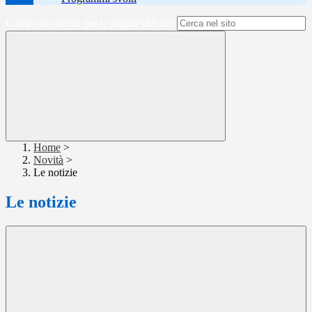
Campo di ricerca per le pagine del sito
Home
>
Novità
>
Le notizie
Le notizie