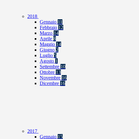
2018
Gennaio
11
Febbraio
12
Marzo
14
Aprile
8
Maggio
14
Giugno
2
Luglio
5
Agosto
1
Settembre
10
Ottobre
13
Novembre
16
Dicembre
16
2017
Gennaio
15