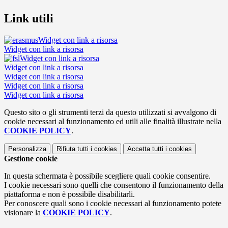
Link utili
Widget con link a risorsa
Widget con link a risorsa
Widget con link a risorsa
Widget con link a risorsa
Widget con link a risorsa
Widget con link a risorsa
Widget con link a risorsa
Questo sito o gli strumenti terzi da questo utilizzati si avvalgono di
cookie necessari al funzionamento ed utili alle finalità illustrate nella
COOKIE POLICY
.
Personalizza
Rifiuta tutti
i cookies
Accetta tutti
i cookies
Gestione cookie
In questa schermata è possibile scegliere quali cookie consentire.
I cookie necessari sono quelli che consentono il funzionamento della
piattaforma e non è possibile disabilitarli.
Per conoscere quali sono i cookie necessari al funzionamento potete
visionare la
COOKIE POLICY
.