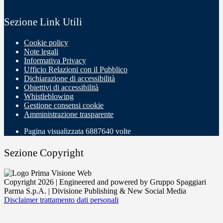
Sezione Link Utili
Cookie policy
Note legali
Informativa Privacy
Ufficio Relazioni con il Pubblico
Dichiarazione di accessibilità
Obiettivi di accessibilità
Whistleblowing
Gestione consensi cookie
Amministrazione trasparente
Pagina visualizzata
6887640
volte
Sezione Copyright
Copyright 2026 | Engineered and powered by Gruppo Spaggiari
Parma S.p.A. | Divisione Publishing & New Social Media
Disclaimer trattamento dati personali