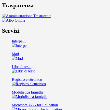
Trasparenza
Servizi
Interpelli
Mad
Libri di testo
Registro elettronico
Modulistica famiglie
Microsoft 365 - for Education