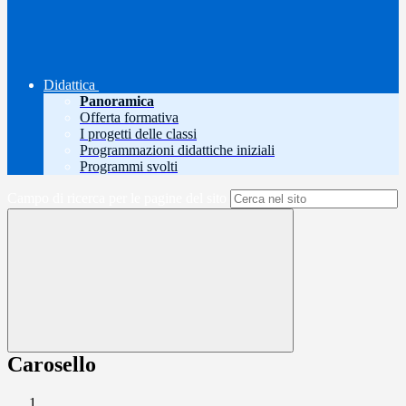
Didattica
Panoramica
Offerta formativa
I progetti delle classi
Programmazioni didattiche iniziali
Programmi svolti
Campo di ricerca per le pagine del sito
Carosello