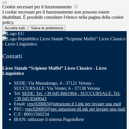
Cookie necessari per il funzionamento
I cookie necessari per il funzionamento non possono essere
disabilitati. È possibile consultare l'elenco nella pagina della cookie
policy.
Accetta tutti
Salva le preferenze
Liceo Statale “Scipione Maffei” Liceo Classico
- Liceo Linguistico
Contatti
Liceo Statale “Scipione Maffei” Liceo Classico - Liceo
Linguistico
SEDE: Via Massalongo, 4 - 37121 Verona -
SUCCURSALE: Via Venier, 6 - 37138 Verona
Tel:
SEDE: Tel. +39 045 8001904 - SUCCURSALE: Tel.
+39 045 8349043
Email:
vrpc020003@istruzione.it
Link per inviare una mail
PEC:
vrpc020003@pec.istruzione.it
Link per inviare una mail
C.F.: 80011560234
IBAN: utilizzare il sistema PagoinRete