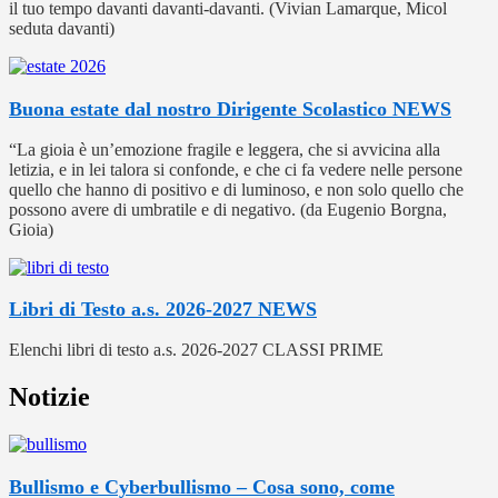
il tuo tempo davanti davanti-davanti. (Vivian Lamarque, Micol
seduta davanti)
Buona estate dal nostro Dirigente Scolastico
NEWS
“La gioia è un’emozione fragile e leggera, che si avvicina alla
letizia, e in lei talora si confonde, e che ci fa vedere nelle persone
quello che hanno di positivo e di luminoso, e non solo quello che
possono avere di umbratile e di negativo. (da Eugenio Borgna,
Gioia)
Libri di Testo a.s. 2026-2027
NEWS
Elenchi libri di testo a.s. 2026-2027 CLASSI PRIME
Notizie
Bullismo e Cyberbullismo – Cosa sono, come