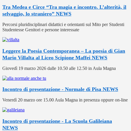
Tra Medea e Circe “Tra magia e incontro. L’alterità, il
selvaggio, lo straniero”
NEWS
Percorsi pluridisciplinari didattici e orientanti sul Mito per Studenti
Studentesse Genitori e persone interessate
Leggere la Poesia Contemporanea – La poesia di Gian
Mario Villalta al Liceo Scipione Maffei
NEWS
Giovedì 19 marzo 2026 dalle 10.50 alle 12.50 in Aula Magna
Incontro di presentazione - Normale di Pisa
NEWS
Venerdì 20 marzo ore 15.00 Aula Magna in presenza oppure on-line
Incontro di presentazione - La Scuola Galileiana
NEWS