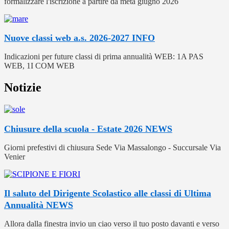
formalizzare l'iscrizione a partire da metà giugno 2026
Nuove classi web a.s. 2026-2027
INFO
Indicazioni per future classi di prima annualità WEB: 1A PAS
WEB, 1I COM WEB
Notizie
Chiusure della scuola - Estate 2026
NEWS
Giorni prefestivi di chiusura Sede Via Massalongo - Succursale Via
Venier
Il saluto del Dirigente Scolastico alle classi di Ultima
Annualità
NEWS
Allora dalla finestra invio un ciao verso il tuo posto davanti e verso