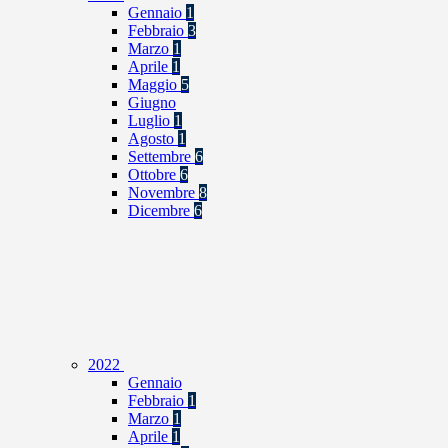
Gennaio
1
Febbraio
3
Marzo
1
Aprile
1
Maggio
5
Giugno
Luglio
1
Agosto
1
Settembre
6
Ottobre
6
Novembre
8
Dicembre
6
2022
Gennaio
Febbraio
1
Marzo
1
Aprile
1