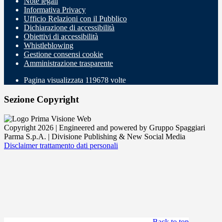
Note legali
Informativa Privacy
Ufficio Relazioni con il Pubblico
Dichiarazione di accessibilità
Obiettivi di accessibilità
Whistleblowing
Gestione consensi cookie
Amministrazione trasparente
Pagina visualizzata
119678
volte
Sezione Copyright
Copyright 2026 | Engineered and powered by Gruppo Spaggiari
Parma S.p.A. | Divisione Publishing & New Social Media
Disclaimer trattamento dati personali
Back to top