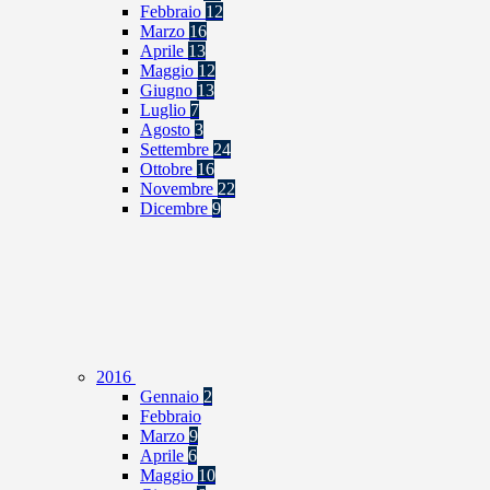
Febbraio
12
Marzo
16
Aprile
13
Maggio
12
Giugno
13
Luglio
7
Agosto
3
Settembre
24
Ottobre
16
Novembre
22
Dicembre
9
2016
Gennaio
2
Febbraio
Marzo
9
Aprile
6
Maggio
10