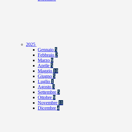
2025
Gennaio
5
Febbraio
2
Marzo
9
Aprile
5
Maggio
10
Giugno
5
Luglio
1
Agosto
3
Settembre
5
Ottobre
9
Novembre
11
Dicembre
4