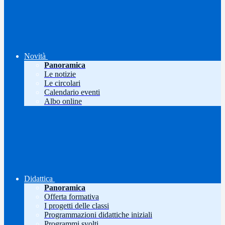
Novità
Panoramica
Le notizie
Le circolari
Calendario eventi
Albo online
Didattica
Panoramica
Offerta formativa
I progetti delle classi
Programmazioni didattiche iniziali
Programmi svolti