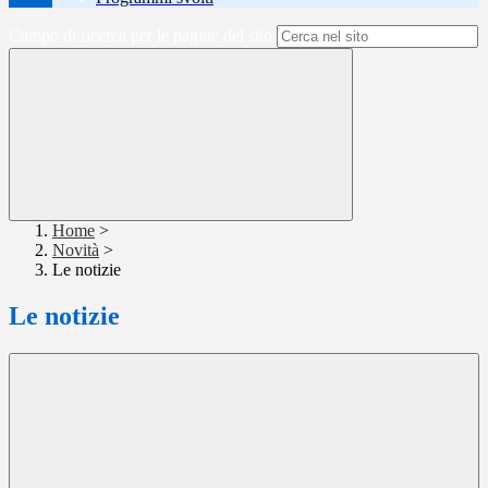
Campo di ricerca per le pagine del sito
Home
>
Novità
>
Le notizie
Le notizie