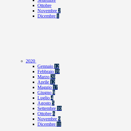
Settembre
Ottobre
Novembre
2
Dicembre
1
2020
Gennaio
12
Febbraio
19
Marzo
20
Aprile
12
Maggio
17
Giugno
9
Luglio
4
Agosto
5
Settembre
10
Ottobre
6
Novembre
9
Dicembre
11