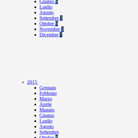
Giugno
6
Luglio
Agosto
Settembre
3
Ottobre
9
Novembre
3
Dicembre
7
2015
Gennaio
Febbraio
Marzo
Aprile
Maggio
Giugno
Luglio
Agosto
Settembre
Ottobre
8