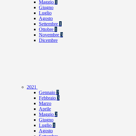
Maggio
1
Giugno
Luglio
Agosto
Settembre
1
Ottobre
1
Novembre
3
Dicembre
2021
Gennaio
7
Febbraio
3
Marzo
Aprile
Maggio
2
Giugno
Luglio
1
Agosto