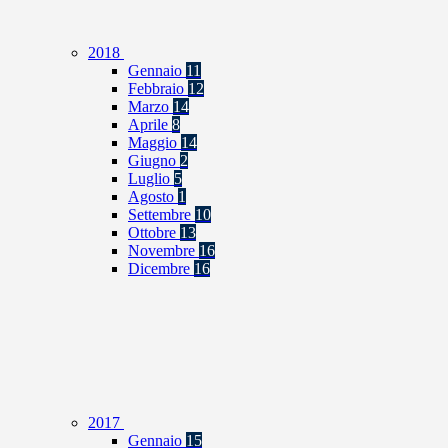
2018
Gennaio
11
Febbraio
12
Marzo
14
Aprile
8
Maggio
14
Giugno
2
Luglio
5
Agosto
1
Settembre
10
Ottobre
13
Novembre
16
Dicembre
16
2017
Gennaio
15