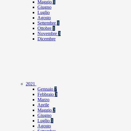
Maggio
1
Giugno
Luglio
Agosto
Settembre
1
Ottobre
1
Novembre
3
Dicembre
2021
Gennaio
7
Febbraio
3
Marzo
Aprile
Maggio
2
Giugno
Luglio
1
Agosto