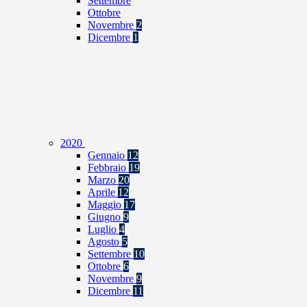
Settembre
Ottobre
Novembre
2
Dicembre
1
2020
Gennaio
12
Febbraio
19
Marzo
20
Aprile
12
Maggio
17
Giugno
9
Luglio
4
Agosto
5
Settembre
10
Ottobre
6
Novembre
9
Dicembre
11