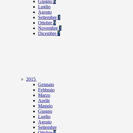
Giugno
6
Luglio
Agosto
Settembre
3
Ottobre
9
Novembre
3
Dicembre
7
2015
Gennaio
Febbraio
Marzo
Aprile
Maggio
Giugno
Luglio
Agosto
Settembre
Ottobre
8