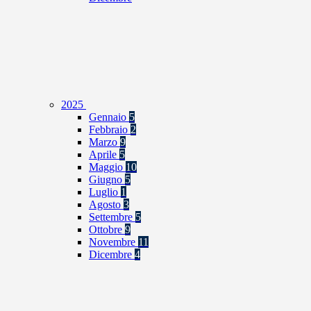
2025
Gennaio
5
Febbraio
2
Marzo
9
Aprile
5
Maggio
10
Giugno
5
Luglio
1
Agosto
3
Settembre
5
Ottobre
9
Novembre
11
Dicembre
4