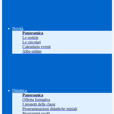
Novità
Panoramica
Le notizie
Le circolari
Calendario eventi
Albo online
Didattica
Panoramica
Offerta formativa
I progetti delle classi
Programmazioni didattiche iniziali
Programmi svolti