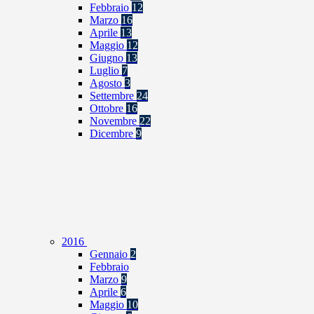
Febbraio
12
Marzo
16
Aprile
13
Maggio
12
Giugno
13
Luglio
7
Agosto
3
Settembre
24
Ottobre
16
Novembre
22
Dicembre
9
2016
Gennaio
2
Febbraio
Marzo
9
Aprile
6
Maggio
10