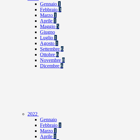
Gennaio
1
Febbraio
3
Marzo
1
Aprile
1
Maggio
5
Giugno
Luglio
1
Agosto
1
Settembre
6
Ottobre
6
Novembre
8
Dicembre
6
2022
Gennaio
Febbraio
1
Marzo
1
Aprile
1