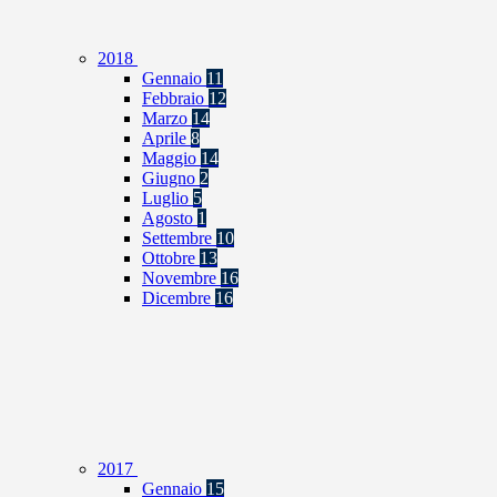
2018
Gennaio
11
Febbraio
12
Marzo
14
Aprile
8
Maggio
14
Giugno
2
Luglio
5
Agosto
1
Settembre
10
Ottobre
13
Novembre
16
Dicembre
16
2017
Gennaio
15