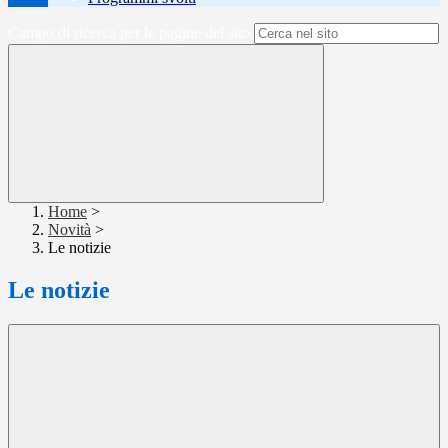
Campo di ricerca per le pagine del sito
Home
>
Novità
>
Le notizie
Le notizie