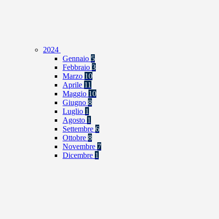
2024
Gennaio
5
Febbraio
3
Marzo
10
Aprile
11
Maggio
10
Giugno
8
Luglio
1
Agosto
1
Settembre
6
Ottobre
8
Novembre
7
Dicembre
1