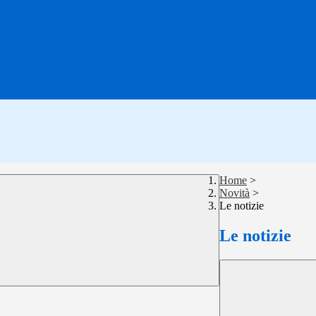
Home
>
Novità
>
Le notizie
Le notizie