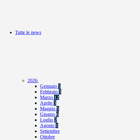
Tutte le news
2026
Gennaio
5
Febbraio
3
Marzo
12
Aprile
3
Maggio
5
Giugno
6
Luglio
2
Agosto
1
Settembre
Ottobre