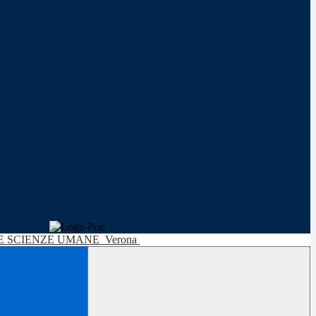
LE SCIENZE UMANE
Verona