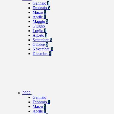
Gennaio
1
Febbraio
3
Marzo
1
Aprile
1
Maggio
5
Giugno
Luglio
1
Agosto
1
Settembre
6
Ottobre
6
Novembre
8
Dicembre
6
2022
Gennaio
Febbraio
1
Marzo
1
Aprile
1