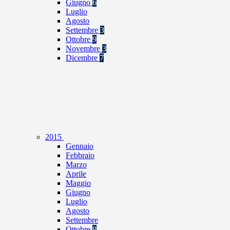
Giugno
6
Luglio
Agosto
Settembre
3
Ottobre
9
Novembre
3
Dicembre
7
2015
Gennaio
Febbraio
Marzo
Aprile
Maggio
Giugno
Luglio
Agosto
Settembre
Ottobre
8