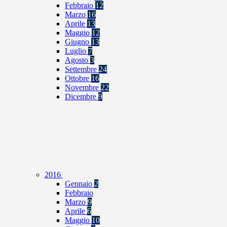
Febbraio
12
Marzo
16
Aprile
13
Maggio
12
Giugno
13
Luglio
7
Agosto
3
Settembre
24
Ottobre
16
Novembre
22
Dicembre
9
2016
Gennaio
2
Febbraio
Marzo
9
Aprile
6
Maggio
10