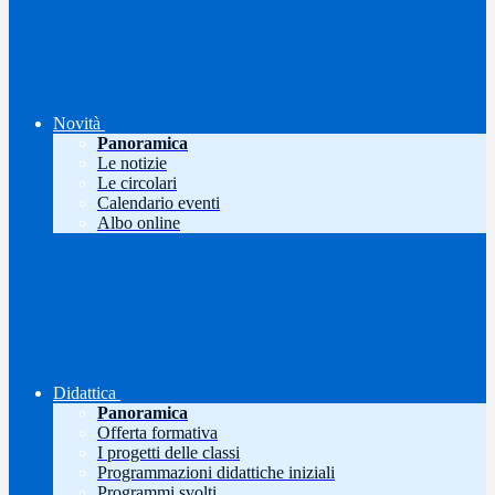
Novità
Panoramica
Le notizie
Le circolari
Calendario eventi
Albo online
Didattica
Panoramica
Offerta formativa
I progetti delle classi
Programmazioni didattiche iniziali
Programmi svolti