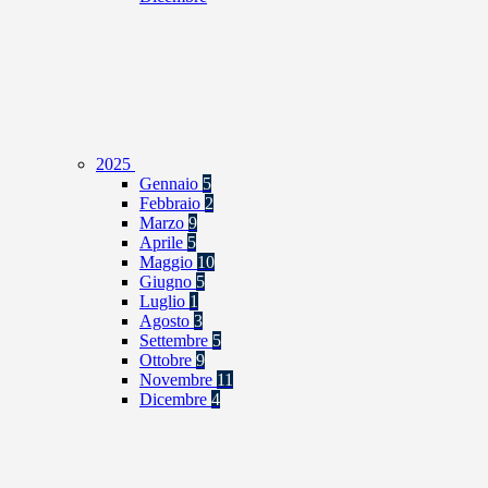
2025
Gennaio
5
Febbraio
2
Marzo
9
Aprile
5
Maggio
10
Giugno
5
Luglio
1
Agosto
3
Settembre
5
Ottobre
9
Novembre
11
Dicembre
4