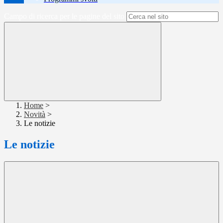
Campo di ricerca per le pagine del sito
Home
>
Novità
>
Le notizie
Le notizie