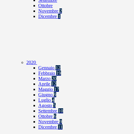
Settembre
Ottobre
Novembre
2
Dicembre
1
2020
Gennaio
12
Febbraio
19
Marzo
20
Aprile
12
Maggio
17
Giugno
9
Luglio
4
Agosto
5
Settembre
10
Ottobre
6
Novembre
9
Dicembre
11