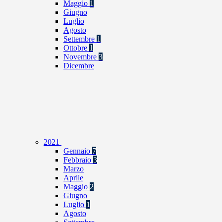
Maggio
1
Giugno
Luglio
Agosto
Settembre
1
Ottobre
1
Novembre
3
Dicembre
2021
Gennaio
7
Febbraio
3
Marzo
Aprile
Maggio
2
Giugno
Luglio
1
Agosto