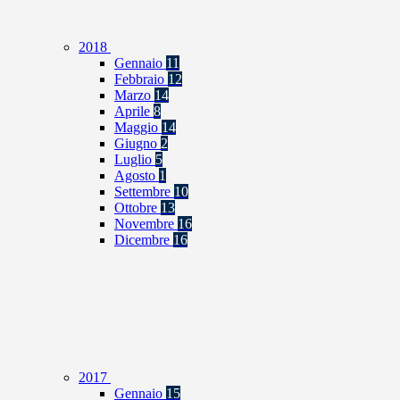
2018
Gennaio
11
Febbraio
12
Marzo
14
Aprile
8
Maggio
14
Giugno
2
Luglio
5
Agosto
1
Settembre
10
Ottobre
13
Novembre
16
Dicembre
16
2017
Gennaio
15