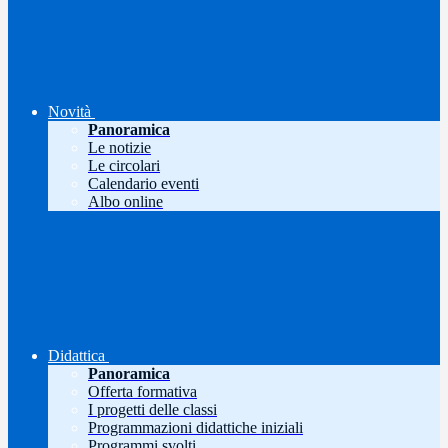
Novità
Panoramica
Le notizie
Le circolari
Calendario eventi
Albo online
Didattica
Panoramica
Offerta formativa
I progetti delle classi
Programmazioni didattiche iniziali
Programmi svolti