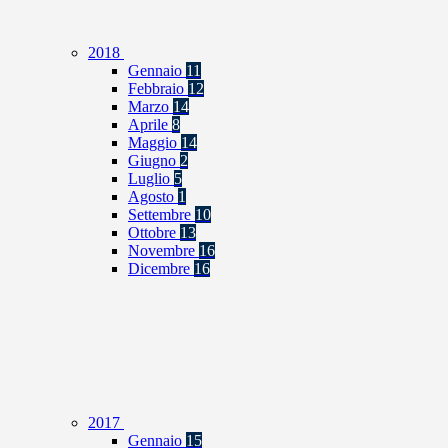
2018
Gennaio
11
Febbraio
12
Marzo
14
Aprile
8
Maggio
14
Giugno
2
Luglio
5
Agosto
1
Settembre
10
Ottobre
13
Novembre
16
Dicembre
16
2017
Gennaio
15