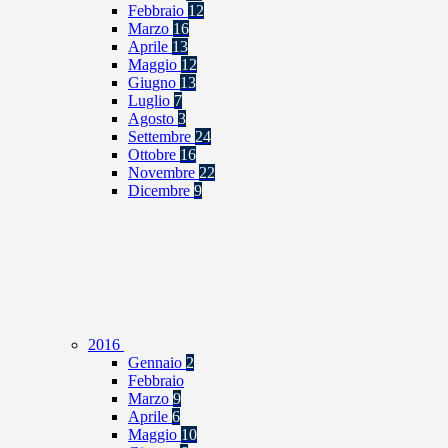
Febbraio
12
Marzo
16
Aprile
13
Maggio
12
Giugno
13
Luglio
7
Agosto
3
Settembre
24
Ottobre
16
Novembre
22
Dicembre
9
2016
Gennaio
2
Febbraio
Marzo
9
Aprile
6
Maggio
10