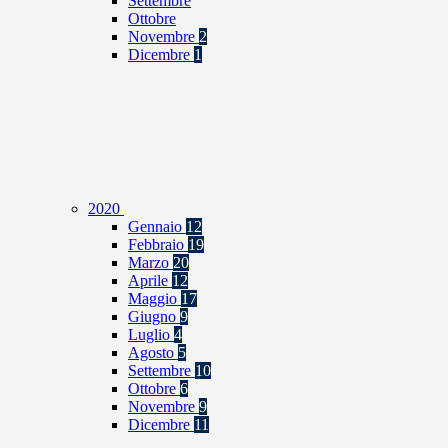
Settembre
Ottobre
Novembre
2
Dicembre
1
2020
Gennaio
12
Febbraio
19
Marzo
20
Aprile
12
Maggio
17
Giugno
9
Luglio
4
Agosto
5
Settembre
10
Ottobre
6
Novembre
9
Dicembre
11