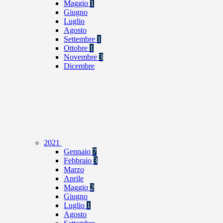
Maggio
1
Giugno
Luglio
Agosto
Settembre
1
Ottobre
1
Novembre
3
Dicembre
2021
Gennaio
7
Febbraio
3
Marzo
Aprile
Maggio
2
Giugno
Luglio
1
Agosto