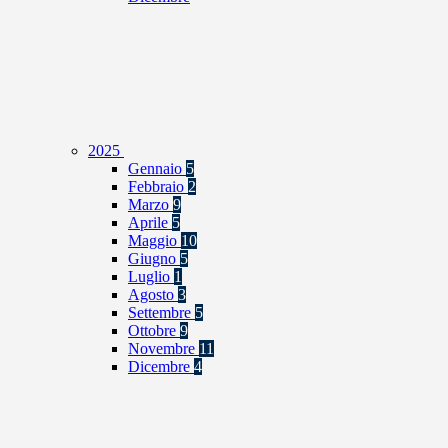
2025
Gennaio
5
Febbraio
2
Marzo
9
Aprile
5
Maggio
10
Giugno
5
Luglio
1
Agosto
3
Settembre
5
Ottobre
9
Novembre
11
Dicembre
4