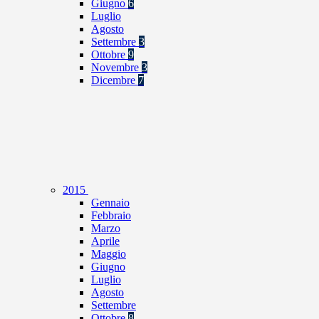
Giugno
6
Luglio
Agosto
Settembre
3
Ottobre
9
Novembre
3
Dicembre
7
2015
Gennaio
Febbraio
Marzo
Aprile
Maggio
Giugno
Luglio
Agosto
Settembre
Ottobre
8