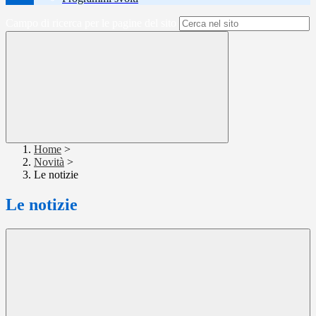
Campo di ricerca per le pagine del sito
Home
>
Novità
>
Le notizie
Le notizie