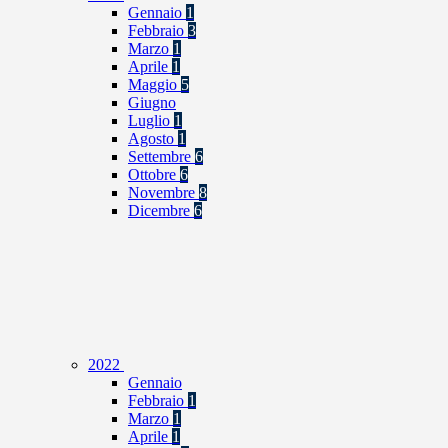
Gennaio
1
Febbraio
3
Marzo
1
Aprile
1
Maggio
5
Giugno
Luglio
1
Agosto
1
Settembre
6
Ottobre
6
Novembre
8
Dicembre
6
2022
Gennaio
Febbraio
1
Marzo
1
Aprile
1