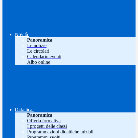
Novità
Panoramica
Le notizie
Le circolari
Calendario eventi
Albo online
Didattica
Panoramica
Offerta formativa
I progetti delle classi
Programmazioni didattiche iniziali
Programmi svolti