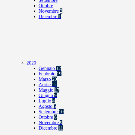
Settembre
Ottobre
Novembre
2
Dicembre
1
2020
Gennaio
12
Febbraio
19
Marzo
20
Aprile
12
Maggio
17
Giugno
9
Luglio
4
Agosto
5
Settembre
10
Ottobre
6
Novembre
9
Dicembre
11