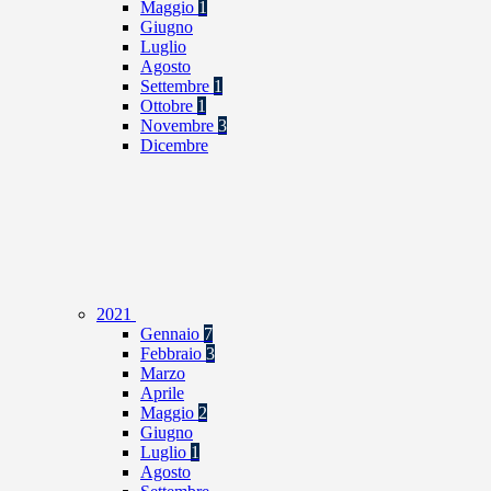
Maggio
1
Giugno
Luglio
Agosto
Settembre
1
Ottobre
1
Novembre
3
Dicembre
2021
Gennaio
7
Febbraio
3
Marzo
Aprile
Maggio
2
Giugno
Luglio
1
Agosto