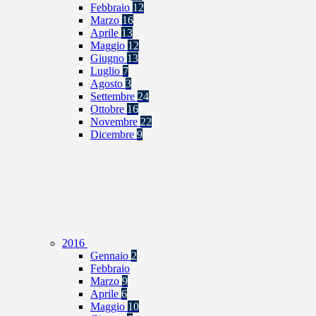
Febbraio
12
Marzo
16
Aprile
13
Maggio
12
Giugno
13
Luglio
7
Agosto
3
Settembre
24
Ottobre
16
Novembre
22
Dicembre
9
2016
Gennaio
2
Febbraio
Marzo
9
Aprile
6
Maggio
10