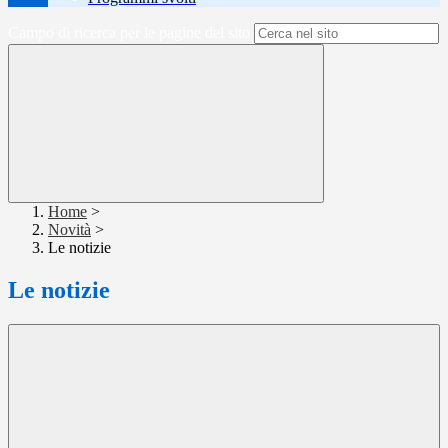
Campo di ricerca per le pagine del sito
Home
>
Novità
>
Le notizie
Le notizie