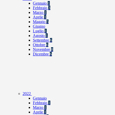
Gennaio
1
Febbraio
3
Marzo
1
Aprile
1
Maggio
5
Giugno
Luglio
1
Agosto
1
Settembre
6
Ottobre
6
Novembre
8
Dicembre
6
2022
Gennaio
Febbraio
1
Marzo
1
Aprile
1