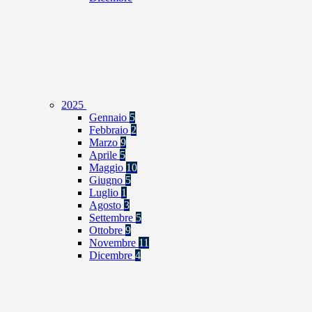
2025
Gennaio
5
Febbraio
2
Marzo
9
Aprile
5
Maggio
10
Giugno
5
Luglio
1
Agosto
3
Settembre
5
Ottobre
9
Novembre
11
Dicembre
4