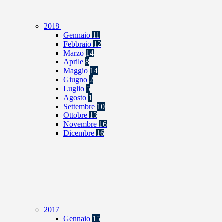
2018
Gennaio
11
Febbraio
12
Marzo
14
Aprile
8
Maggio
14
Giugno
2
Luglio
5
Agosto
1
Settembre
10
Ottobre
13
Novembre
16
Dicembre
16
2017
Gennaio
15