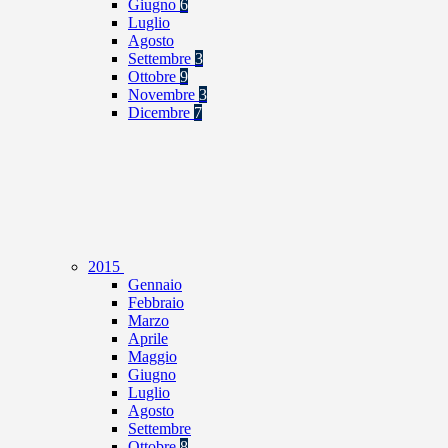
Giugno
6
Luglio
Agosto
Settembre
3
Ottobre
9
Novembre
3
Dicembre
7
2015
Gennaio
Febbraio
Marzo
Aprile
Maggio
Giugno
Luglio
Agosto
Settembre
Ottobre
8