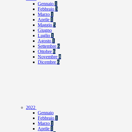
Gennaio
1
Febbraio
3
Marzo
1
Aprile
1
Maggio
5
Giugno
Luglio
1
Agosto
1
Settembre
6
Ottobre
6
Novembre
8
Dicembre
6
2022
Gennaio
Febbraio
1
Marzo
1
Aprile
1