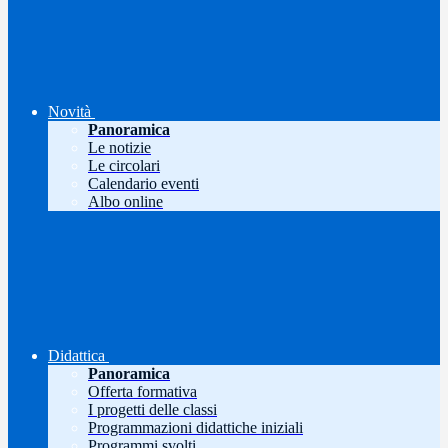
Novità
Panoramica
Le notizie
Le circolari
Calendario eventi
Albo online
Didattica
Panoramica
Offerta formativa
I progetti delle classi
Programmazioni didattiche iniziali
Programmi svolti