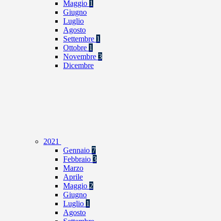
Maggio
1
Giugno
Luglio
Agosto
Settembre
1
Ottobre
1
Novembre
3
Dicembre
2021
Gennaio
7
Febbraio
3
Marzo
Aprile
Maggio
2
Giugno
Luglio
1
Agosto