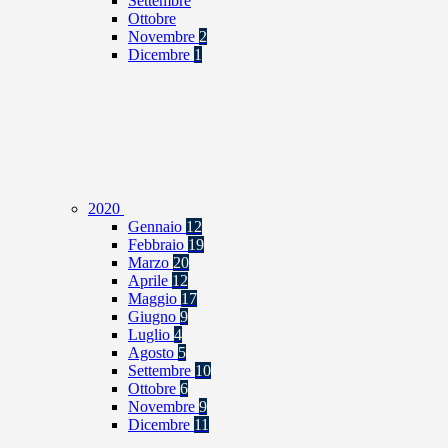
Settembre
Ottobre
Novembre
2
Dicembre
1
2020
Gennaio
12
Febbraio
19
Marzo
20
Aprile
12
Maggio
17
Giugno
9
Luglio
4
Agosto
5
Settembre
10
Ottobre
6
Novembre
9
Dicembre
11