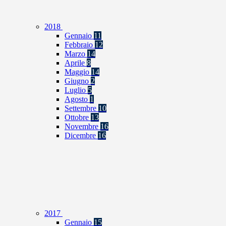
2018
Gennaio
11
Febbraio
12
Marzo
14
Aprile
8
Maggio
14
Giugno
2
Luglio
5
Agosto
1
Settembre
10
Ottobre
13
Novembre
16
Dicembre
16
2017
Gennaio
15