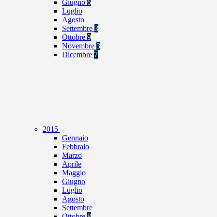
Giugno
6
Luglio
Agosto
Settembre
3
Ottobre
9
Novembre
3
Dicembre
7
2015
Gennaio
Febbraio
Marzo
Aprile
Maggio
Giugno
Luglio
Agosto
Settembre
Ottobre
8