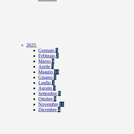
2025
Gennaio
5
Febbraio
2
Marzo
9
Aprile
5
Maggio
10
Giugno
5
Luglio
1
Agosto
3
Settembre
5
Ottobre
9
Novembre
11
Dicembre
4