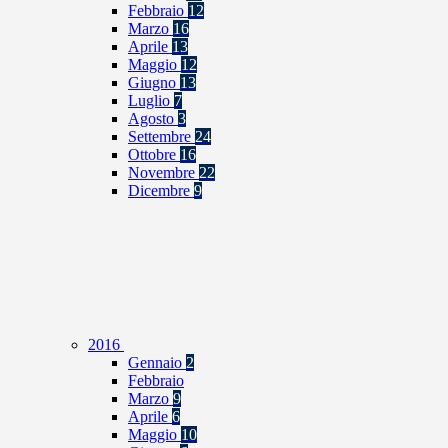
Febbraio
12
Marzo
16
Aprile
13
Maggio
12
Giugno
13
Luglio
7
Agosto
3
Settembre
24
Ottobre
16
Novembre
22
Dicembre
9
2016
Gennaio
2
Febbraio
Marzo
9
Aprile
6
Maggio
10