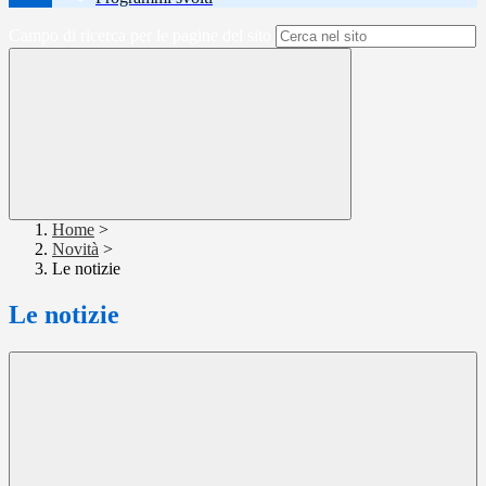
Campo di ricerca per le pagine del sito
Home
>
Novità
>
Le notizie
Le notizie