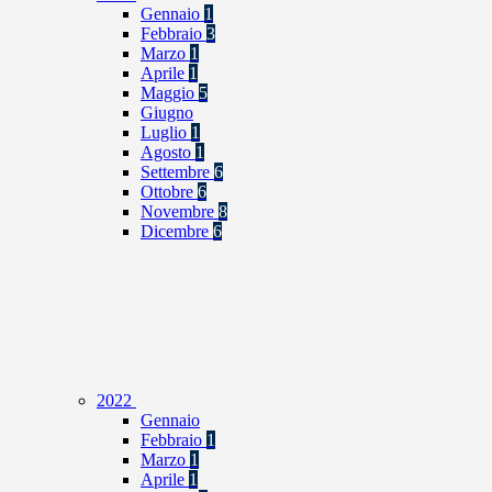
Gennaio
1
Febbraio
3
Marzo
1
Aprile
1
Maggio
5
Giugno
Luglio
1
Agosto
1
Settembre
6
Ottobre
6
Novembre
8
Dicembre
6
2022
Gennaio
Febbraio
1
Marzo
1
Aprile
1