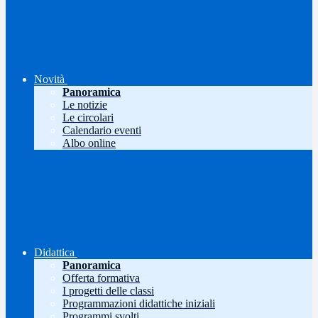
Novità
Panoramica
Le notizie
Le circolari
Calendario eventi
Albo online
Didattica
Panoramica
Offerta formativa
I progetti delle classi
Programmazioni didattiche iniziali
Programmi svolti