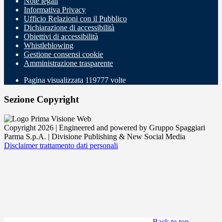
Note legali
Informativa Privacy
Ufficio Relazioni con il Pubblico
Dichiarazione di accessibilità
Obiettivi di accessibilità
Whistleblowing
Gestione consensi cookie
Amministrazione trasparente
Pagina visualizzata
119777
volte
Sezione Copyright
Copyright 2026 | Engineered and powered by Gruppo Spaggiari
Parma S.p.A. | Divisione Publishing & New Social Media
Disclaimer trattamento dati personali
Back to top