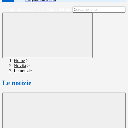
Campo di ricerca per le pagine del sito
Home
>
Novità
>
Le notizie
Le notizie