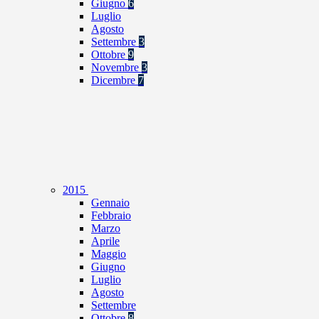
Giugno
6
Luglio
Agosto
Settembre
3
Ottobre
9
Novembre
3
Dicembre
7
2015
Gennaio
Febbraio
Marzo
Aprile
Maggio
Giugno
Luglio
Agosto
Settembre
Ottobre
8