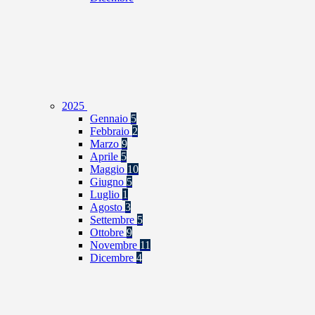
2025
Gennaio
5
Febbraio
2
Marzo
9
Aprile
5
Maggio
10
Giugno
5
Luglio
1
Agosto
3
Settembre
5
Ottobre
9
Novembre
11
Dicembre
4