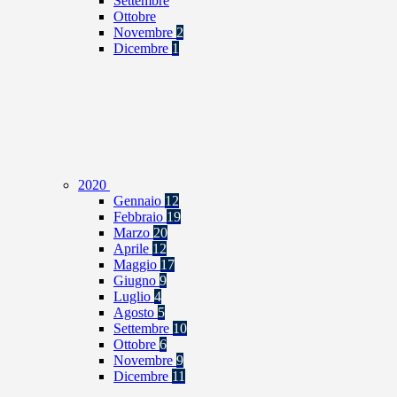
Settembre
Ottobre
Novembre
2
Dicembre
1
2020
Gennaio
12
Febbraio
19
Marzo
20
Aprile
12
Maggio
17
Giugno
9
Luglio
4
Agosto
5
Settembre
10
Ottobre
6
Novembre
9
Dicembre
11