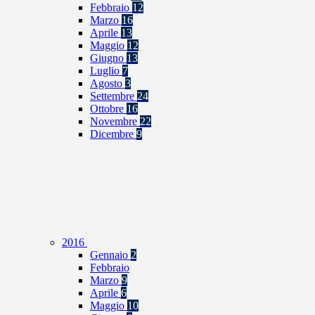
Febbraio
12
Marzo
16
Aprile
13
Maggio
12
Giugno
13
Luglio
7
Agosto
3
Settembre
24
Ottobre
16
Novembre
22
Dicembre
9
2016
Gennaio
2
Febbraio
Marzo
9
Aprile
6
Maggio
10