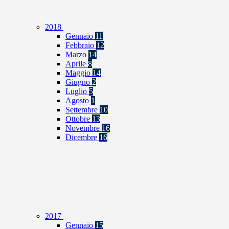
2018
Gennaio
11
Febbraio
12
Marzo
14
Aprile
8
Maggio
14
Giugno
2
Luglio
5
Agosto
1
Settembre
10
Ottobre
13
Novembre
16
Dicembre
16
2017
Gennaio
15