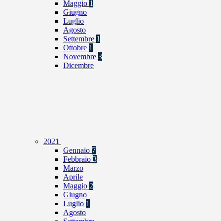
Maggio
1
Giugno
Luglio
Agosto
Settembre
1
Ottobre
1
Novembre
3
Dicembre
2021
Gennaio
7
Febbraio
3
Marzo
Aprile
Maggio
2
Giugno
Luglio
1
Agosto