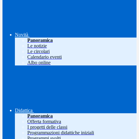
Novità
Panoramica
Le notizie
Le circolari
Calendario eventi
Albo online
Didattica
Panoramica
Offerta formativa
I progetti delle classi
Programmazioni didattiche iniziali
Programmi svolti