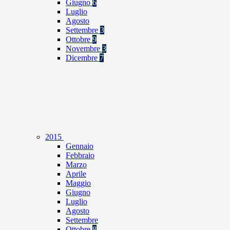
Giugno
6
Luglio
Agosto
Settembre
3
Ottobre
9
Novembre
3
Dicembre
7
2015
Gennaio
Febbraio
Marzo
Aprile
Maggio
Giugno
Luglio
Agosto
Settembre
Ottobre
8