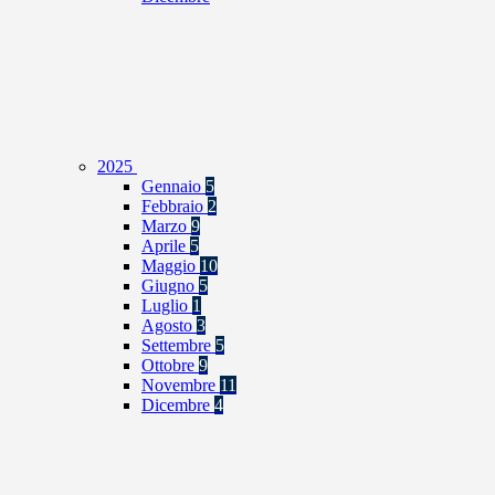
2025
Gennaio
5
Febbraio
2
Marzo
9
Aprile
5
Maggio
10
Giugno
5
Luglio
1
Agosto
3
Settembre
5
Ottobre
9
Novembre
11
Dicembre
4