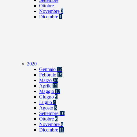
Settembre
Ottobre
Novembre
2
Dicembre
1
2020
Gennaio
12
Febbraio
19
Marzo
20
Aprile
12
Maggio
17
Giugno
9
Luglio
4
Agosto
5
Settembre
10
Ottobre
6
Novembre
9
Dicembre
11