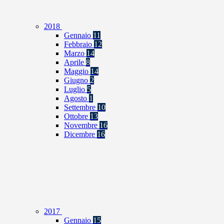
2018
Gennaio
11
Febbraio
12
Marzo
14
Aprile
8
Maggio
14
Giugno
2
Luglio
5
Agosto
1
Settembre
10
Ottobre
13
Novembre
16
Dicembre
16
2017
Gennaio
15