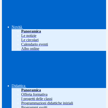
Novità
Panoramica
Le notizie
Le circolari
Calendario eventi
Albo online
Didattica
Panoramica
Offerta formativa
I progetti delle classi
Programmazioni didattiche iniziali
Programmi svolti