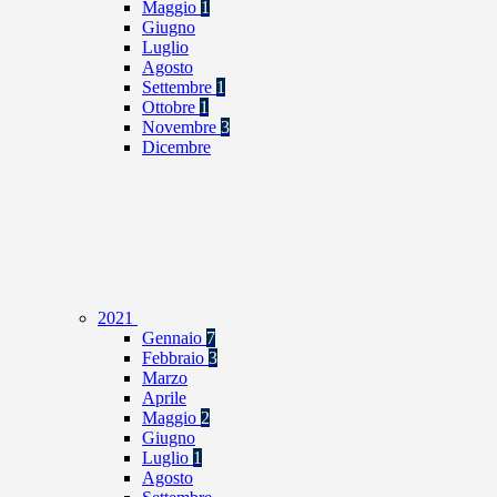
Maggio
1
Giugno
Luglio
Agosto
Settembre
1
Ottobre
1
Novembre
3
Dicembre
2021
Gennaio
7
Febbraio
3
Marzo
Aprile
Maggio
2
Giugno
Luglio
1
Agosto