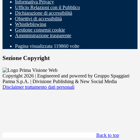
Informativa Privacy
Ufficio Relazioni con il Pubblico
Dichiarazione di accessibilità
Obiettivi di accessibilità
Whistleblowing
Gestione consensi cookie
Amministrazione trasparente
Pagina visualizzata
119860
volte
Sezione Copyright
Copyright 2026 | Engineered and powered by Gruppo Spaggiari
Parma S.p.A. | Divisione Publishing & New Social Media
Disclaimer trattamento dati personali
Back to top