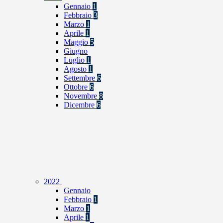
Gennaio
1
Febbraio
3
Marzo
1
Aprile
1
Maggio
5
Giugno
Luglio
1
Agosto
1
Settembre
6
Ottobre
6
Novembre
8
Dicembre
6
2022
Gennaio
Febbraio
1
Marzo
1
Aprile
1