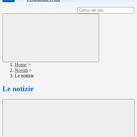
Campo di ricerca per le pagine del sito
Home
>
Novità
>
Le notizie
Le notizie