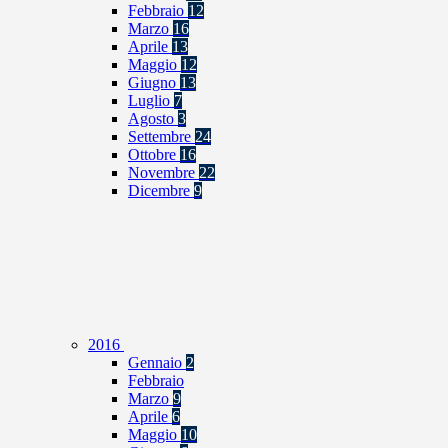
Febbraio
12
Marzo
16
Aprile
13
Maggio
12
Giugno
13
Luglio
7
Agosto
3
Settembre
24
Ottobre
16
Novembre
22
Dicembre
9
2016
Gennaio
2
Febbraio
Marzo
9
Aprile
6
Maggio
10