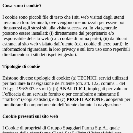
Cosa sono i cookie?
I cookie sono piccoli file di testo che i siti web visitati dagli utenti
inviano ai loro terminali, ove vengono memorizzati per essere poi
ritrasmessi agli stessi siti alla visita successiva. In via generale
possono essere installati: (i) direttamente dal proprietario e/o
responsabile del sito web (c.d. cookie di prima parte); (ii) da titolari
estranei al sito web visitato dall’utente (c.d. cookie di terze parti); le
informazioni riguardanti la loro privacy e sul loro uso sono reperibili
direttamente sui siti dei rispettivi gestori.
Tipologie di cookie
Esistono diverse tipologie di cookie: (a) TECNICI, servizi utilizzati
per facilitare la navigazione dell’utente (cfr. art. 122, comma 1 del
D.Lgs. 196/2003 e s.m.i.); (b)
ANALITICI
, impiegati per valutare
l’efficacia di un servizio fornito o per contribuire a misurarne il
“traffico” (scopi statistici); e di (c)
PROFILAZIONE
, adoperati per
monitorare il comportamento dell’utente durante la navigazione.
Cookie presenti sul sito web
I Cookie di proprietà di Gruppo Spaggiari Parma S.p.A., quale