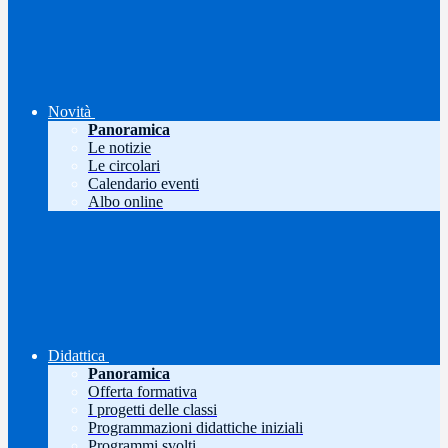
Novità
Panoramica
Le notizie
Le circolari
Calendario eventi
Albo online
Didattica
Panoramica
Offerta formativa
I progetti delle classi
Programmazioni didattiche iniziali
Programmi svolti