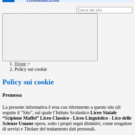
Campo di ricerca per le pagine del sito
Home
>
Policy sui cookie
Policy sui cookie
Premessa
La presente informativa è resa con riferimento a questo sito (di
seguito il "Sito", sul quale l’Istituto Scolastico
Liceo Statale
“Scipione Maffei” Liceo Classico - Liceo Linguistico
- Lico delle
Scienze Umane
opera, sotto i propri segni distintivi, come erogatore
di servizi e Titolare del trattamento dati personali.