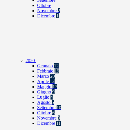
Settembre
Ottobre
Novembre
2
Dicembre
1
2020
Gennaio
12
Febbraio
19
Marzo
20
Aprile
12
Maggio
17
Giugno
9
Luglio
4
Agosto
5
Settembre
10
Ottobre
6
Novembre
9
Dicembre
11