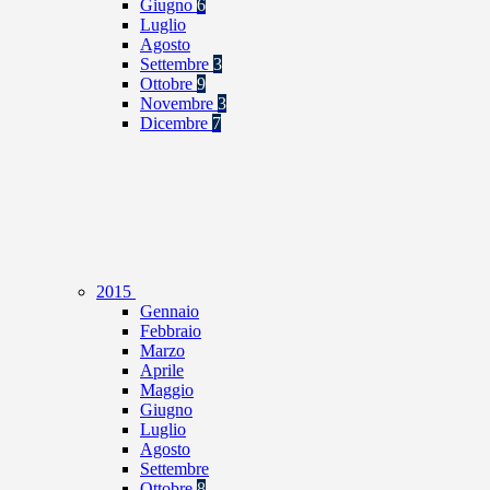
Giugno
6
Luglio
Agosto
Settembre
3
Ottobre
9
Novembre
3
Dicembre
7
2015
Gennaio
Febbraio
Marzo
Aprile
Maggio
Giugno
Luglio
Agosto
Settembre
Ottobre
8