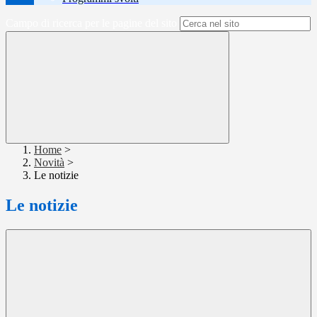
Campo di ricerca per le pagine del sito
Home
>
Novità
>
Le notizie
Le notizie