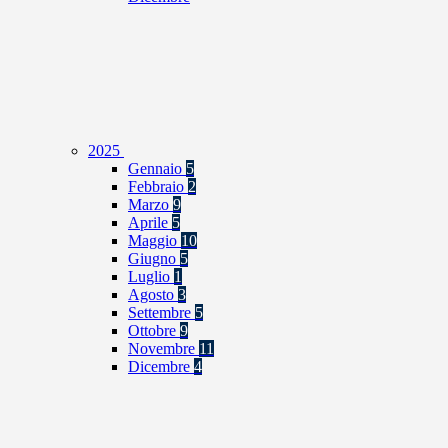
2025
Gennaio
5
Febbraio
2
Marzo
9
Aprile
5
Maggio
10
Giugno
5
Luglio
1
Agosto
3
Settembre
5
Ottobre
9
Novembre
11
Dicembre
4