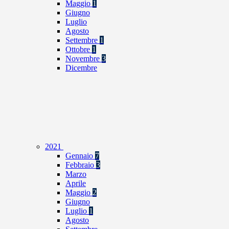
Maggio
1
Giugno
Luglio
Agosto
Settembre
1
Ottobre
1
Novembre
3
Dicembre
2021
Gennaio
7
Febbraio
3
Marzo
Aprile
Maggio
2
Giugno
Luglio
1
Agosto