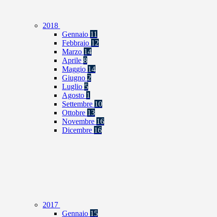
2018
Gennaio
11
Febbraio
12
Marzo
14
Aprile
8
Maggio
14
Giugno
2
Luglio
5
Agosto
1
Settembre
10
Ottobre
13
Novembre
16
Dicembre
16
2017
Gennaio
15