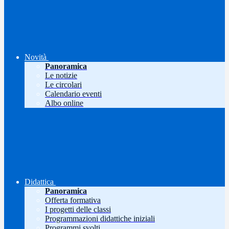
Novità
Panoramica
Le notizie
Le circolari
Calendario eventi
Albo online
Didattica
Panoramica
Offerta formativa
I progetti delle classi
Programmazioni didattiche iniziali
Programmi svolti