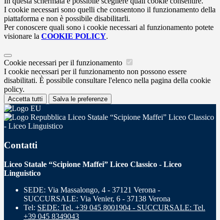
In questa schermata è possibile scegliere quali cookie consentire.
I cookie necessari sono quelli che consentono il funzionamento della
piattaforma e non è possibile disabilitarli.
Per conoscere quali sono i cookie necessari al funzionamento potete
visionare la
COOKIE POLICY
.
Cookie necessari per il funzionamento
I cookie necessari per il funzionamento non possono essere
disabilitati. È possibile consultare l'elenco nella pagina della cookie
policy.
Accetta tutti
Salva le preferenze
Liceo Statale “Scipione Maffei” Liceo Classico
- Liceo Linguistico
Contatti
Liceo Statale “Scipione Maffei” Liceo Classico - Liceo
Linguistico
SEDE: Via Massalongo, 4 - 37121 Verona -
SUCCURSALE: Via Venier, 6 - 37138 Verona
Tel:
SEDE: Tel. +39 045 8001904 - SUCCURSALE: Tel.
+39 045 8349043