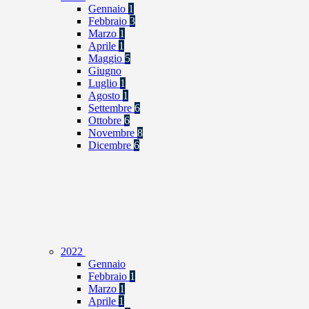
Gennaio
1
Febbraio
3
Marzo
1
Aprile
1
Maggio
5
Giugno
Luglio
1
Agosto
1
Settembre
6
Ottobre
6
Novembre
8
Dicembre
6
2022
Gennaio
Febbraio
1
Marzo
1
Aprile
1