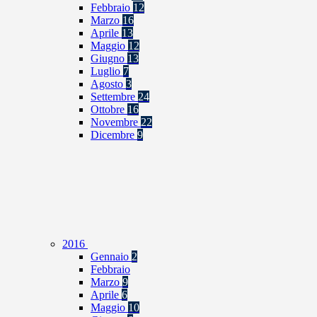
Febbraio
12
Marzo
16
Aprile
13
Maggio
12
Giugno
13
Luglio
7
Agosto
3
Settembre
24
Ottobre
16
Novembre
22
Dicembre
9
2016
Gennaio
2
Febbraio
Marzo
9
Aprile
6
Maggio
10