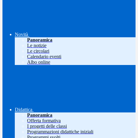
Novità
Panoramica
Le notizie
Le circolari
Calendario eventi
Albo online
Didattica
Panoramica
Offerta formativa
I progetti delle classi
Programmazioni didattiche iniziali
Programmi svolti