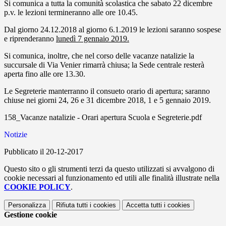
Si comunica a tutta la comunità scolastica che sabato 22 dicembre
p.v. le lezioni termineranno alle ore 10.45.
Dal giorno 24.12.2018 al giorno 6.1.2019 le lezioni saranno sospese
e riprenderanno
lunedì 7 gennaio 2019.
Si comunica, inoltre, che nel corso delle vacanze natalizie la
succursale di Via Venier rimarrà chiusa; la Sede centrale resterà
aperta fino alle ore 13.30.
Le Segreterie manterranno il consueto orario di apertura; saranno
chiuse nei giorni 24, 26 e 31 dicembre 2018, 1 e 5 gennaio 2019.
158_Vacanze natalizie - Orari apertura Scuola e Segreterie.pdf
Notizie
Pubblicato il 20-12-2017
Questo sito o gli strumenti terzi da questo utilizzati si avvalgono di
cookie necessari al funzionamento ed utili alle finalità illustrate nella
COOKIE POLICY
.
Personalizza
Rifiuta tutti
i cookies
Accetta tutti
i cookies
Gestione cookie