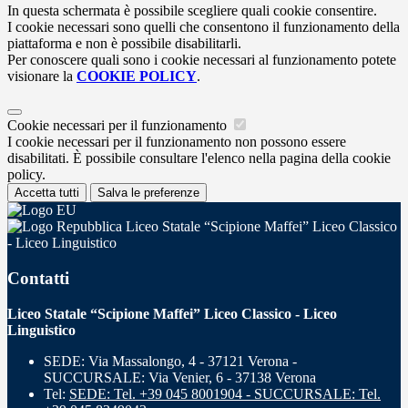
In questa schermata è possibile scegliere quali cookie consentire.
I cookie necessari sono quelli che consentono il funzionamento della
piattaforma e non è possibile disabilitarli.
Per conoscere quali sono i cookie necessari al funzionamento potete
visionare la
COOKIE POLICY
.
Cookie necessari per il funzionamento
I cookie necessari per il funzionamento non possono essere
disabilitati. È possibile consultare l'elenco nella pagina della cookie
policy.
Accetta tutti
Salva le preferenze
Liceo Statale “Scipione Maffei” Liceo Classico
- Liceo Linguistico
Contatti
Liceo Statale “Scipione Maffei” Liceo Classico - Liceo
Linguistico
SEDE: Via Massalongo, 4 - 37121 Verona -
SUCCURSALE: Via Venier, 6 - 37138 Verona
Tel:
SEDE: Tel. +39 045 8001904 - SUCCURSALE: Tel.