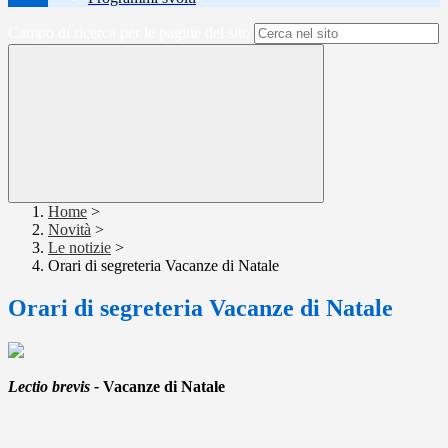
Campo di ricerca per le pagine del sito
Home
>
Novità
>
Le notizie
>
Orari di segreteria Vacanze di Natale
Orari di segreteria Vacanze di Natale
Lectio brevis -
Vacanze di Natale