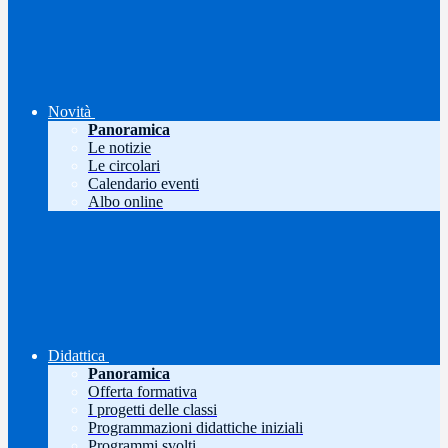
Novità
Panoramica
Le notizie
Le circolari
Calendario eventi
Albo online
Didattica
Panoramica
Offerta formativa
I progetti delle classi
Programmazioni didattiche iniziali
Programmi svolti