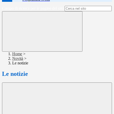
Campo di ricerca per le pagine del sito
Home
>
Novità
>
Le notizie
Le notizie