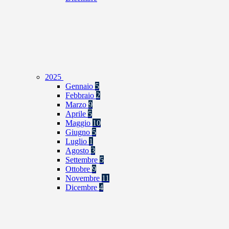
2025
Gennaio
5
Febbraio
2
Marzo
9
Aprile
5
Maggio
10
Giugno
5
Luglio
1
Agosto
3
Settembre
5
Ottobre
9
Novembre
11
Dicembre
4