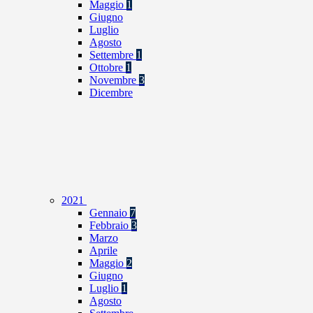
Maggio
1
Giugno
Luglio
Agosto
Settembre
1
Ottobre
1
Novembre
3
Dicembre
2021
Gennaio
7
Febbraio
3
Marzo
Aprile
Maggio
2
Giugno
Luglio
1
Agosto