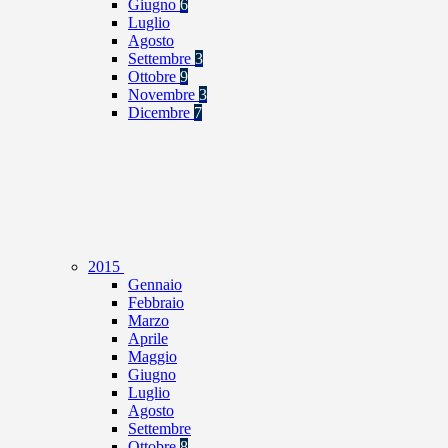
Giugno
6
Luglio
Agosto
Settembre
3
Ottobre
9
Novembre
3
Dicembre
7
2015
Gennaio
Febbraio
Marzo
Aprile
Maggio
Giugno
Luglio
Agosto
Settembre
Ottobre
8