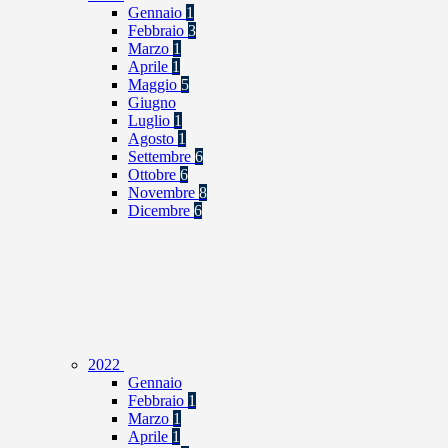
Gennaio
1
Febbraio
3
Marzo
1
Aprile
1
Maggio
5
Giugno
Luglio
1
Agosto
1
Settembre
6
Ottobre
6
Novembre
8
Dicembre
6
2022
Gennaio
Febbraio
1
Marzo
1
Aprile
1