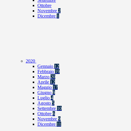
Settembre
Ottobre
Novembre
2
Dicembre
1
2020
Gennaio
12
Febbraio
19
Marzo
20
Aprile
12
Maggio
17
Giugno
9
Luglio
4
Agosto
5
Settembre
10
Ottobre
6
Novembre
9
Dicembre
11