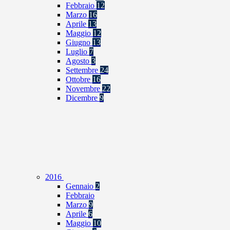
Febbraio
12
Marzo
16
Aprile
13
Maggio
12
Giugno
13
Luglio
7
Agosto
3
Settembre
24
Ottobre
16
Novembre
22
Dicembre
9
2016
Gennaio
2
Febbraio
Marzo
9
Aprile
6
Maggio
10