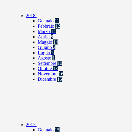
2018
Gennaio
11
Febbraio
12
Marzo
14
Aprile
8
Maggio
14
Giugno
2
Luglio
5
Agosto
1
Settembre
10
Ottobre
13
Novembre
16
Dicembre
16
2017
Gennaio
15