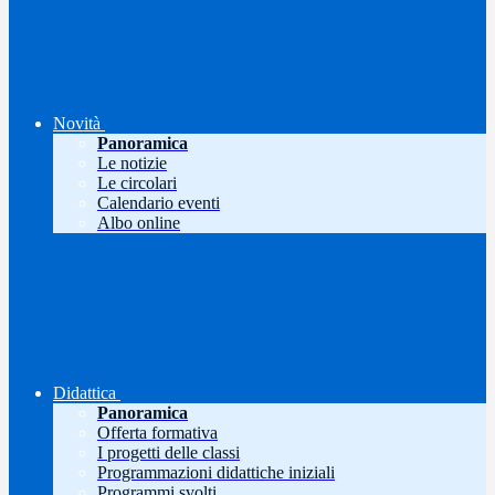
Novità
Panoramica
Le notizie
Le circolari
Calendario eventi
Albo online
Didattica
Panoramica
Offerta formativa
I progetti delle classi
Programmazioni didattiche iniziali
Programmi svolti