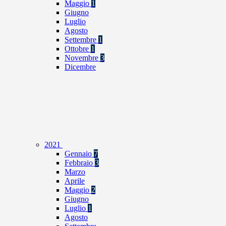
Maggio
1
Giugno
Luglio
Agosto
Settembre
1
Ottobre
1
Novembre
3
Dicembre
2021
Gennaio
7
Febbraio
3
Marzo
Aprile
Maggio
2
Giugno
Luglio
1
Agosto