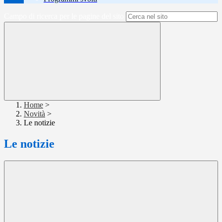
Campo di ricerca per le pagine del sito
Home
>
Novità
>
Le notizie
Le notizie