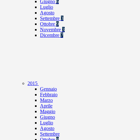
Giugno
6
Luglio
Agosto
Settembre
3
Ottobre
9
Novembre
3
Dicembre
7
2015
Gennaio
Febbraio
Marzo
Aprile
Maggio
Giugno
Luglio
Agosto
Settembre
Ottobre
8