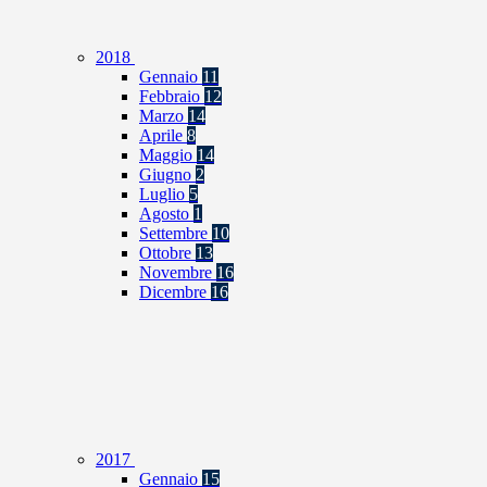
2018
Gennaio
11
Febbraio
12
Marzo
14
Aprile
8
Maggio
14
Giugno
2
Luglio
5
Agosto
1
Settembre
10
Ottobre
13
Novembre
16
Dicembre
16
2017
Gennaio
15