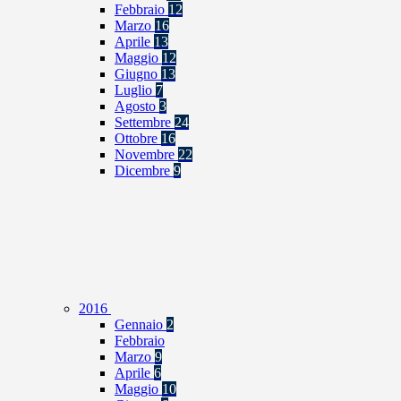
Febbraio
12
Marzo
16
Aprile
13
Maggio
12
Giugno
13
Luglio
7
Agosto
3
Settembre
24
Ottobre
16
Novembre
22
Dicembre
9
2016
Gennaio
2
Febbraio
Marzo
9
Aprile
6
Maggio
10