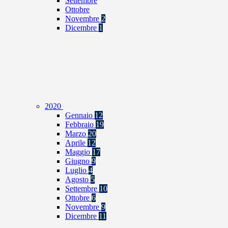
Settembre
Ottobre
Novembre
2
Dicembre
1
2020
Gennaio
12
Febbraio
19
Marzo
20
Aprile
12
Maggio
17
Giugno
9
Luglio
4
Agosto
5
Settembre
10
Ottobre
6
Novembre
9
Dicembre
11