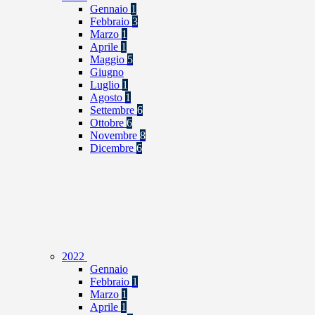
Gennaio
1
Febbraio
3
Marzo
1
Aprile
1
Maggio
5
Giugno
Luglio
1
Agosto
1
Settembre
6
Ottobre
6
Novembre
8
Dicembre
6
2022
Gennaio
Febbraio
1
Marzo
1
Aprile
1