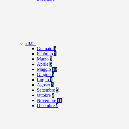
2025
Gennaio
5
Febbraio
2
Marzo
9
Aprile
5
Maggio
10
Giugno
5
Luglio
1
Agosto
3
Settembre
5
Ottobre
9
Novembre
11
Dicembre
4