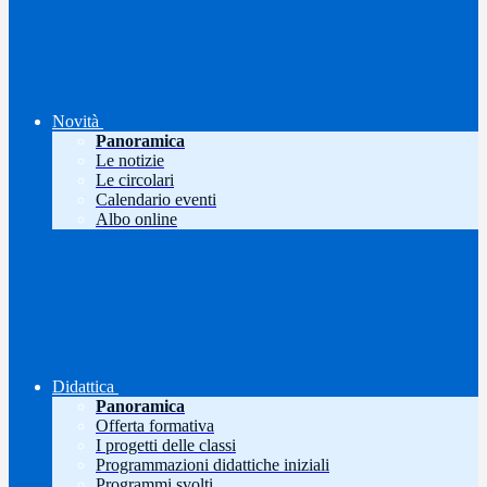
Novità
Panoramica
Le notizie
Le circolari
Calendario eventi
Albo online
Didattica
Panoramica
Offerta formativa
I progetti delle classi
Programmazioni didattiche iniziali
Programmi svolti