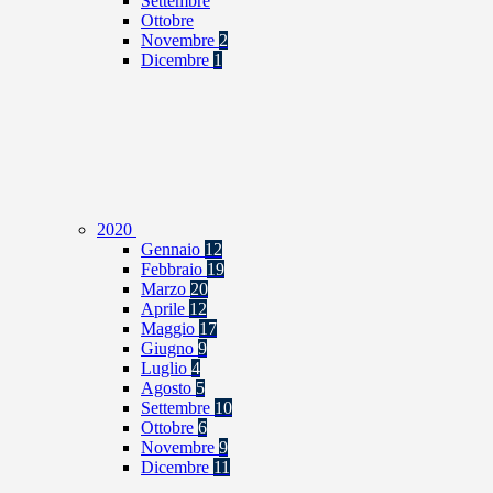
Settembre
Ottobre
Novembre
2
Dicembre
1
2020
Gennaio
12
Febbraio
19
Marzo
20
Aprile
12
Maggio
17
Giugno
9
Luglio
4
Agosto
5
Settembre
10
Ottobre
6
Novembre
9
Dicembre
11