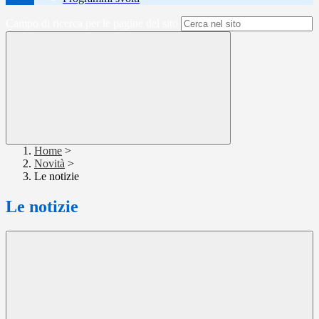
Campo di ricerca per le pagine del sito
Home
>
Novità
>
Le notizie
Le notizie