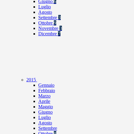
Giugno
6
Luglio
Agosto
Settembre
3
Ottobre
9
Novembre
3
Dicembre
7
2015
Gennaio
Febbraio
Marzo
Aprile
Maggio
Giugno
Luglio
Agosto
Settembre
Ottobre
8