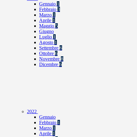
Gennaio
1
Febbraio
3
Marzo
1
Aprile
1
Maggio
5
Giugno
Luglio
1
Agosto
1
Settembre
6
Ottobre
6
Novembre
8
Dicembre
6
2022
Gennaio
Febbraio
1
Marzo
1
Aprile
1