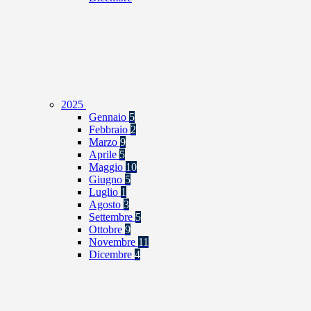
2025
Gennaio
5
Febbraio
2
Marzo
9
Aprile
5
Maggio
10
Giugno
5
Luglio
1
Agosto
3
Settembre
5
Ottobre
9
Novembre
11
Dicembre
4