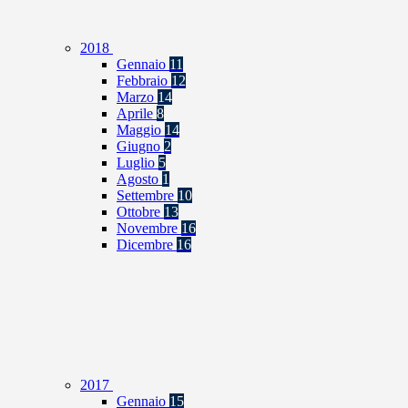
2018
Gennaio
11
Febbraio
12
Marzo
14
Aprile
8
Maggio
14
Giugno
2
Luglio
5
Agosto
1
Settembre
10
Ottobre
13
Novembre
16
Dicembre
16
2017
Gennaio
15