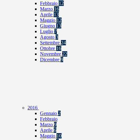
Febbraio
12
Marzo
16
Aprile
13
Maggio
12
Giugno
13
Luglio
7
Agosto
3
Settembre
24
Ottobre
16
Novembre
22
Dicembre
9
2016
Gennaio
2
Febbraio
Marzo
9
Aprile
6
Maggio
10