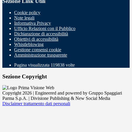
Sezione Link Utili
Cookie policy
Note legali
Informativa Privacy
Ufficio Relazioni con il Pubblico
Dichiarazione di accessibilità
Obiettivi di accessibilità
Whistleblowing
Gestione consensi cookie
Amministrazione trasparente
Pagina visualizzata
119838
volte
Sezione Copyright
Copyright 2026 | Engineered and powered by Gruppo Spaggiari
Parma S.p.A. | Divisione Publishing & New Social Media
Disclaimer trattamento dati personali