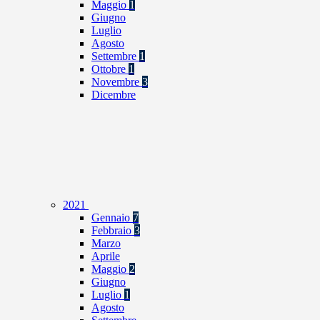
Maggio
1
Giugno
Luglio
Agosto
Settembre
1
Ottobre
1
Novembre
3
Dicembre
2021
Gennaio
7
Febbraio
3
Marzo
Aprile
Maggio
2
Giugno
Luglio
1
Agosto