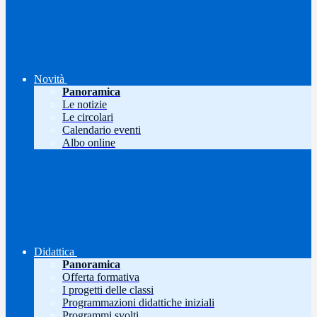
Novità
Panoramica
Le notizie
Le circolari
Calendario eventi
Albo online
Didattica
Panoramica
Offerta formativa
I progetti delle classi
Programmazioni didattiche iniziali
Programmi svolti