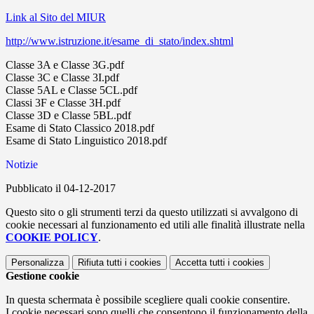
Link al Sito del MIUR
http://www.istruzione.it/esame_di_stato/index.shtml
Classe 3A e Classe 3G.pdf
Classe 3C e Classe 3I.pdf
Classe 5AL e Classe 5CL.pdf
Classi 3F e Classe 3H.pdf
Classe 3D e Classe 5BL.pdf
Esame di Stato Classico 2018.pdf
Esame di Stato Linguistico 2018.pdf
Notizie
Pubblicato il 04-12-2017
Questo sito o gli strumenti terzi da questo utilizzati si avvalgono di
cookie necessari al funzionamento ed utili alle finalità illustrate nella
COOKIE POLICY
.
Personalizza
Rifiuta tutti
i cookies
Accetta tutti
i cookies
Gestione cookie
In questa schermata è possibile scegliere quali cookie consentire.
I cookie necessari sono quelli che consentono il funzionamento della