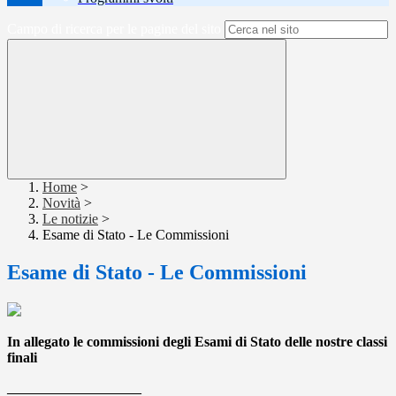
Campo di ricerca per le pagine del sito
Home
>
Novità
>
Le notizie
>
Esame di Stato - Le Commissioni
Esame di Stato - Le Commissioni
In allegato le commissioni degli Esami di Stato delle nostre classi
finali
___________________