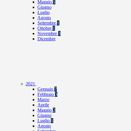
Maggio
1
Giugno
Luglio
Agosto
Settembre
1
Ottobre
1
Novembre
3
Dicembre
2021
Gennaio
7
Febbraio
3
Marzo
Aprile
Maggio
2
Giugno
Luglio
1
Agosto