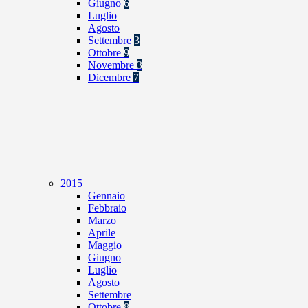
Giugno
6
Luglio
Agosto
Settembre
3
Ottobre
9
Novembre
3
Dicembre
7
2015
Gennaio
Febbraio
Marzo
Aprile
Maggio
Giugno
Luglio
Agosto
Settembre
Ottobre
8