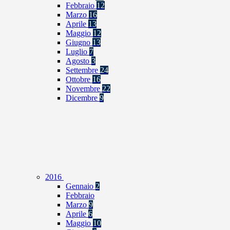
Febbraio
12
Marzo
16
Aprile
13
Maggio
12
Giugno
13
Luglio
7
Agosto
3
Settembre
24
Ottobre
16
Novembre
22
Dicembre
9
2016
Gennaio
2
Febbraio
Marzo
9
Aprile
6
Maggio
10