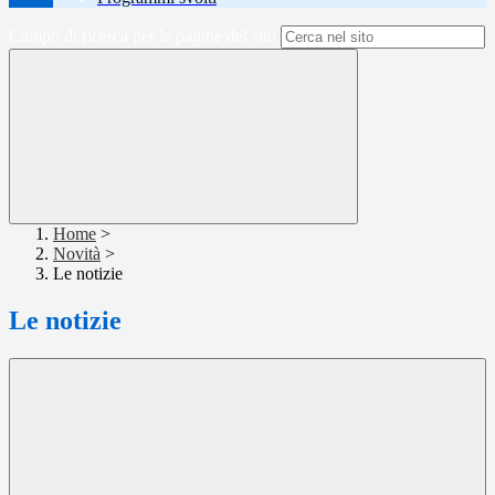
Campo di ricerca per le pagine del sito
Home
>
Novità
>
Le notizie
Le notizie