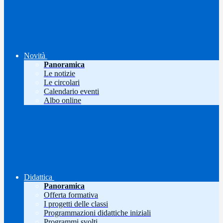
Novità
Panoramica
Le notizie
Le circolari
Calendario eventi
Albo online
Didattica
Panoramica
Offerta formativa
I progetti delle classi
Programmazioni didattiche iniziali
Programmi svolti