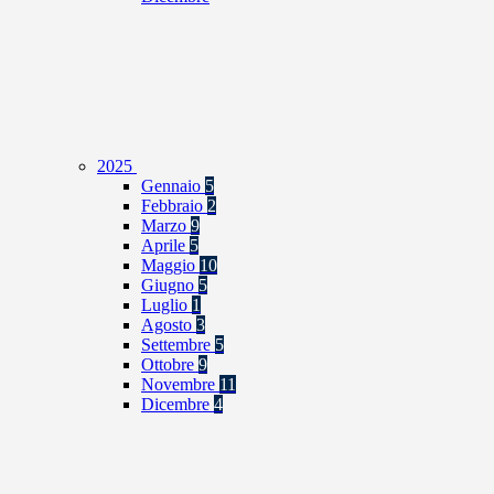
2025
Gennaio
5
Febbraio
2
Marzo
9
Aprile
5
Maggio
10
Giugno
5
Luglio
1
Agosto
3
Settembre
5
Ottobre
9
Novembre
11
Dicembre
4