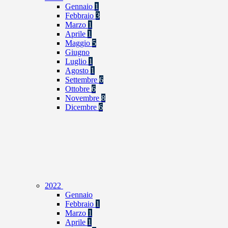
Gennaio
1
Febbraio
3
Marzo
1
Aprile
1
Maggio
5
Giugno
Luglio
1
Agosto
1
Settembre
6
Ottobre
6
Novembre
8
Dicembre
6
2022
Gennaio
Febbraio
1
Marzo
1
Aprile
1