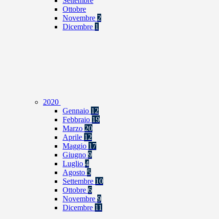
Settembre
Ottobre
Novembre
2
Dicembre
1
2020
Gennaio
12
Febbraio
19
Marzo
20
Aprile
12
Maggio
17
Giugno
9
Luglio
4
Agosto
5
Settembre
10
Ottobre
6
Novembre
9
Dicembre
11