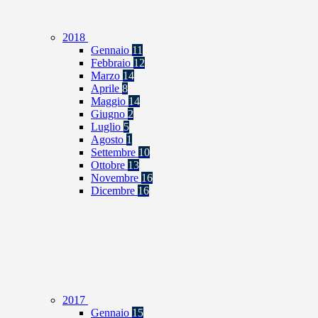
2018
Gennaio
11
Febbraio
12
Marzo
14
Aprile
8
Maggio
14
Giugno
2
Luglio
5
Agosto
1
Settembre
10
Ottobre
13
Novembre
16
Dicembre
16
2017
Gennaio
15