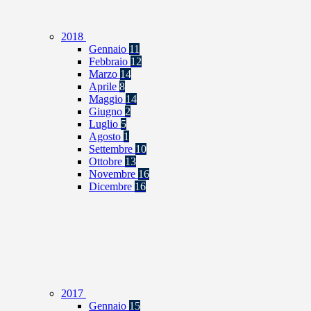
2018
Gennaio
11
Febbraio
12
Marzo
14
Aprile
8
Maggio
14
Giugno
2
Luglio
5
Agosto
1
Settembre
10
Ottobre
13
Novembre
16
Dicembre
16
2017
Gennaio
15