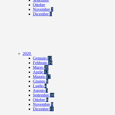
Settembre
Ottobre
Novembre
2
Dicembre
1
2020
Gennaio
12
Febbraio
19
Marzo
20
Aprile
12
Maggio
17
Giugno
9
Luglio
4
Agosto
5
Settembre
10
Ottobre
6
Novembre
9
Dicembre
11