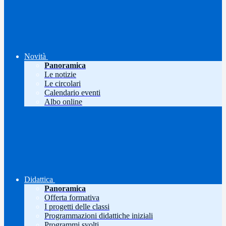
Novità
Panoramica
Le notizie
Le circolari
Calendario eventi
Albo online
Didattica
Panoramica
Offerta formativa
I progetti delle classi
Programmazioni didattiche iniziali
Programmi svolti