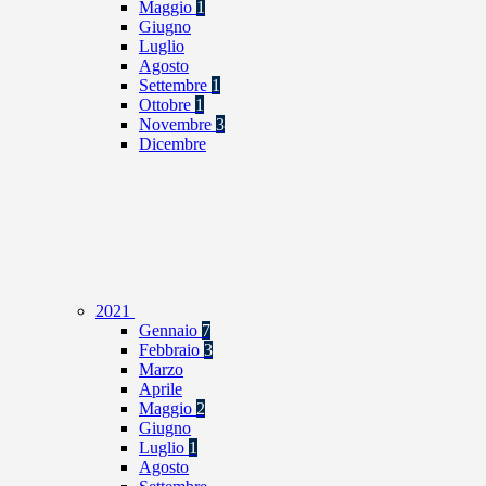
Maggio
1
Giugno
Luglio
Agosto
Settembre
1
Ottobre
1
Novembre
3
Dicembre
2021
Gennaio
7
Febbraio
3
Marzo
Aprile
Maggio
2
Giugno
Luglio
1
Agosto