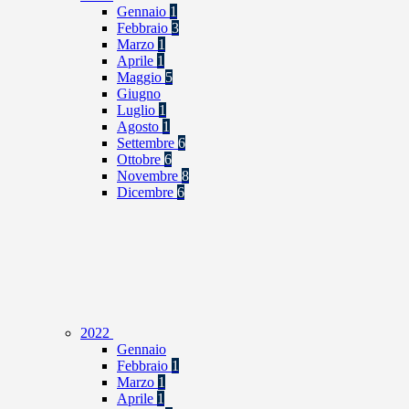
Gennaio
1
Febbraio
3
Marzo
1
Aprile
1
Maggio
5
Giugno
Luglio
1
Agosto
1
Settembre
6
Ottobre
6
Novembre
8
Dicembre
6
2022
Gennaio
Febbraio
1
Marzo
1
Aprile
1