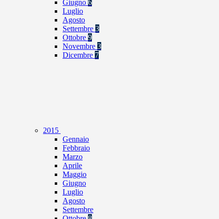
Giugno
6
Luglio
Agosto
Settembre
3
Ottobre
9
Novembre
3
Dicembre
7
2015
Gennaio
Febbraio
Marzo
Aprile
Maggio
Giugno
Luglio
Agosto
Settembre
Ottobre
8