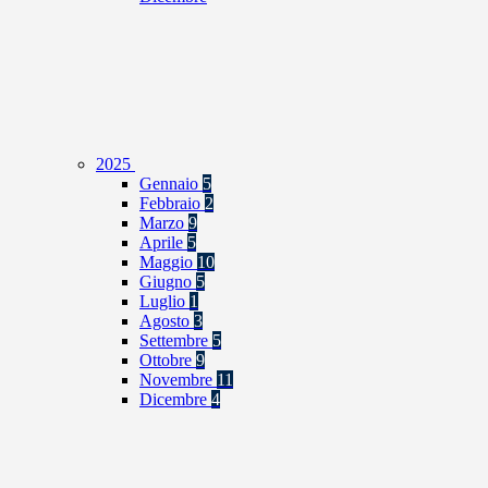
2025
Gennaio
5
Febbraio
2
Marzo
9
Aprile
5
Maggio
10
Giugno
5
Luglio
1
Agosto
3
Settembre
5
Ottobre
9
Novembre
11
Dicembre
4