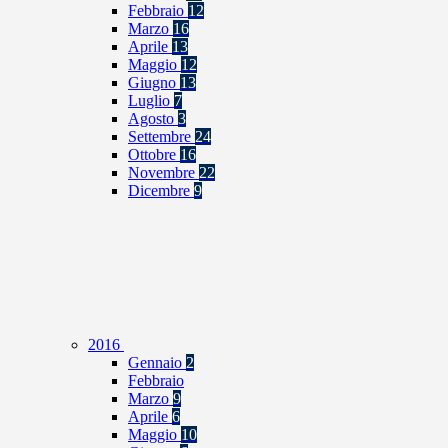
Febbraio
12
Marzo
16
Aprile
13
Maggio
12
Giugno
13
Luglio
7
Agosto
3
Settembre
24
Ottobre
16
Novembre
22
Dicembre
9
2016
Gennaio
2
Febbraio
Marzo
9
Aprile
6
Maggio
10