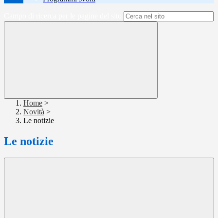
Campo di ricerca per le pagine del sito
Home
>
Novità
>
Le notizie
Le notizie