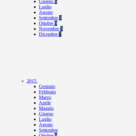
Giugno
6
Luglio
Agosto
Settembre
3
Ottobre
9
Novembre
3
Dicembre
7
2015
Gennaio
Febbraio
Marzo
Aprile
Maggio
Giugno
Luglio
Agosto
Settembre
Ottobre
8