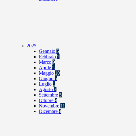
2025
Gennaio
5
Febbraio
2
Marzo
9
Aprile
5
Maggio
10
Giugno
5
Luglio
1
Agosto
3
Settembre
5
Ottobre
9
Novembre
11
Dicembre
4