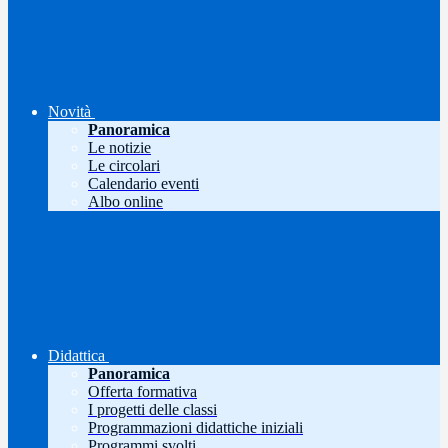
Novità
Panoramica
Le notizie
Le circolari
Calendario eventi
Albo online
Didattica
Panoramica
Offerta formativa
I progetti delle classi
Programmazioni didattiche iniziali
Programmi svolti