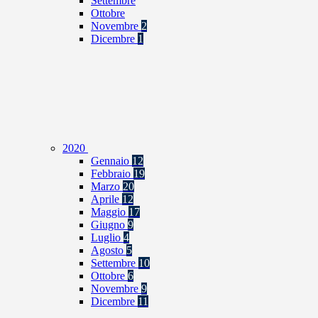
Settembre
Ottobre
Novembre
2
Dicembre
1
2020
Gennaio
12
Febbraio
19
Marzo
20
Aprile
12
Maggio
17
Giugno
9
Luglio
4
Agosto
5
Settembre
10
Ottobre
6
Novembre
9
Dicembre
11