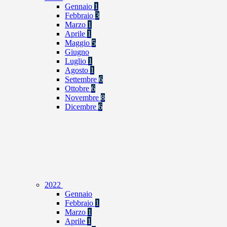
Gennaio
1
Febbraio
3
Marzo
1
Aprile
1
Maggio
5
Giugno
Luglio
1
Agosto
1
Settembre
6
Ottobre
6
Novembre
8
Dicembre
6
2022
Gennaio
Febbraio
1
Marzo
1
Aprile
1