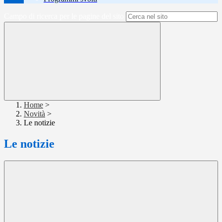
Campo di ricerca per le pagine del sito
Home
>
Novità
>
Le notizie
Le notizie