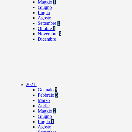
Maggio
1
Giugno
Luglio
Agosto
Settembre
1
Ottobre
1
Novembre
3
Dicembre
2021
Gennaio
7
Febbraio
3
Marzo
Aprile
Maggio
2
Giugno
Luglio
1
Agosto