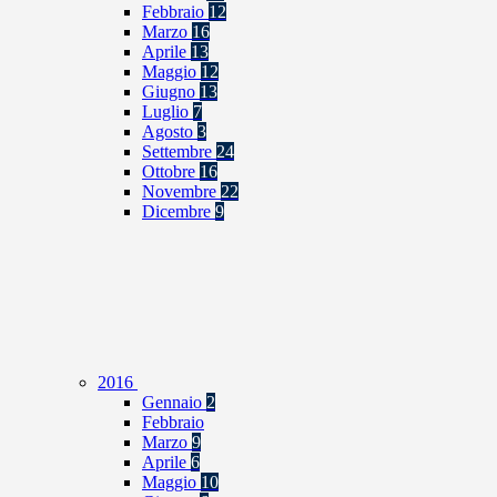
Febbraio
12
Marzo
16
Aprile
13
Maggio
12
Giugno
13
Luglio
7
Agosto
3
Settembre
24
Ottobre
16
Novembre
22
Dicembre
9
2016
Gennaio
2
Febbraio
Marzo
9
Aprile
6
Maggio
10