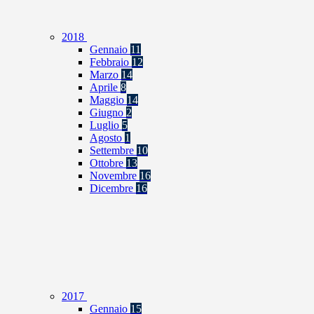
2018
Gennaio
11
Febbraio
12
Marzo
14
Aprile
8
Maggio
14
Giugno
2
Luglio
5
Agosto
1
Settembre
10
Ottobre
13
Novembre
16
Dicembre
16
2017
Gennaio
15