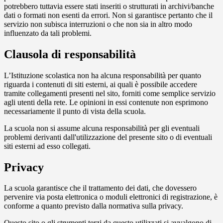
potrebbero tuttavia essere stati inseriti o strutturati in archivi/banche
dati o formati non esenti da errori. Non si garantisce pertanto che il
servizio non subisca interruzioni o che non sia in altro modo
influenzato da tali problemi.
Clausola di responsabilità
L’Istituzione scolastica non ha alcuna responsabilità per quanto
riguarda i contenuti di siti esterni, ai quali è possibile accedere
tramite collegamenti presenti nel sito, forniti come semplice servizio
agli utenti della rete. Le opinioni in essi contenute non esprimono
necessariamente il punto di vista della scuola.
La scuola non si assume alcuna responsabilità per gli eventuali
problemi derivanti dall'utilizzazione del presente sito o di eventuali
siti esterni ad esso collegati.
Privacy
La scuola garantisce che il trattamento dei dati, che dovessero
pervenire via posta elettronica o moduli elettronici di registrazione, è
conforme a quanto previsto dalla normativa sulla privacy.
Questo sito o gli strumenti terzi da questo utilizzati si avvalgono di