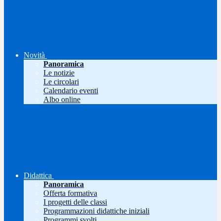
Novità
Panoramica
Le notizie
Le circolari
Calendario eventi
Albo online
Didattica
Panoramica
Offerta formativa
I progetti delle classi
Programmazioni didattiche iniziali
Programmi svolti