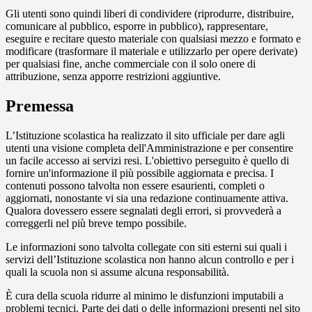
Gli utenti sono quindi liberi di condividere (riprodurre, distribuire,
comunicare al pubblico, esporre in pubblico), rappresentare,
eseguire e recitare questo materiale con qualsiasi mezzo e formato e
modificare (trasformare il materiale e utilizzarlo per opere derivate)
per qualsiasi fine, anche commerciale con il solo onere di
attribuzione, senza apporre restrizioni aggiuntive.
Premessa
L’Istituzione scolastica ha realizzato il sito ufficiale per dare agli
utenti una visione completa dell'Amministrazione e per consentire
un facile accesso ai servizi resi. L'obiettivo perseguito è quello di
fornire un'informazione il più possibile aggiornata e precisa. I
contenuti possono talvolta non essere esaurienti, completi o
aggiornati, nonostante vi sia una redazione continuamente attiva.
Qualora dovessero essere segnalati degli errori, si provvederà a
correggerli nel più breve tempo possibile.
Le informazioni sono talvolta collegate con siti esterni sui quali i
servizi dell’Istituzione scolastica non hanno alcun controllo e per i
quali la scuola non si assume alcuna responsabilità.
È cura della scuola ridurre al minimo le disfunzioni imputabili a
problemi tecnici. Parte dei dati o delle informazioni presenti nel sito