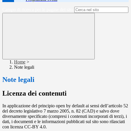
Campo di ricerca per le pagine del sito
Home
>
Note legali
Note legali
Licenza dei contenuti
In applicazione del principio open by default ai sensi dell’articolo 52
del decreto legislativo 7 marzo 2005, n. 82 (CAD) e salvo dove
diversamente specificato (compresi i contenuti incorporati di terzi), i
dati, i documenti e le informazioni pubblicati sul sito sono rilasciati
con licenza CC-BY 4.0.