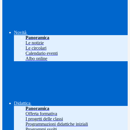
Novità
Panoramica
Le notizie
Le circolari
Calendario eventi
Albo online
Didattica
Panoramica
Offerta formativa
I progetti delle classi
Programmazioni didattiche iniziali
Programmi svolti