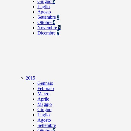
Giugno
6
Luglio
Agosto
Settembre
3
Ottobre
9
Novembre
3
Dicembre
7
2015
Gennaio
Febbraio
Marzo
Aprile
Maggio
Giugno
Luglio
Agosto
Settembre
Ottobre
8