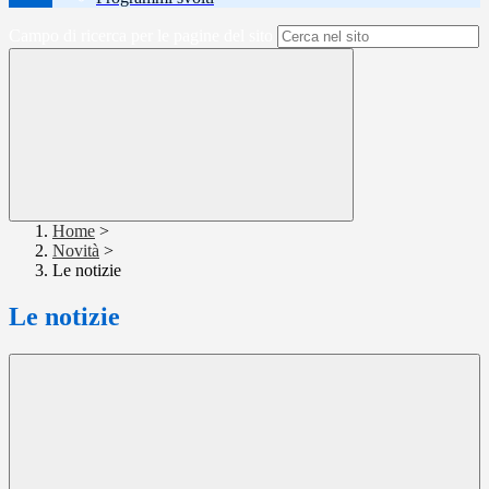
Campo di ricerca per le pagine del sito
Home
>
Novità
>
Le notizie
Le notizie