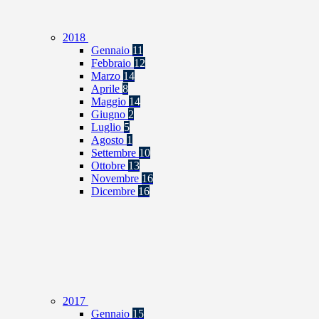
2018
Gennaio
11
Febbraio
12
Marzo
14
Aprile
8
Maggio
14
Giugno
2
Luglio
5
Agosto
1
Settembre
10
Ottobre
13
Novembre
16
Dicembre
16
2017
Gennaio
15