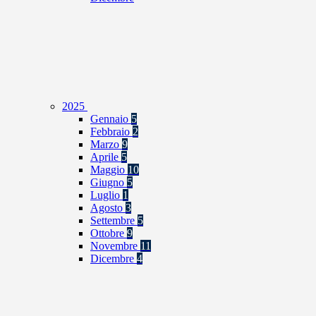
2025
Gennaio
5
Febbraio
2
Marzo
9
Aprile
5
Maggio
10
Giugno
5
Luglio
1
Agosto
3
Settembre
5
Ottobre
9
Novembre
11
Dicembre
4