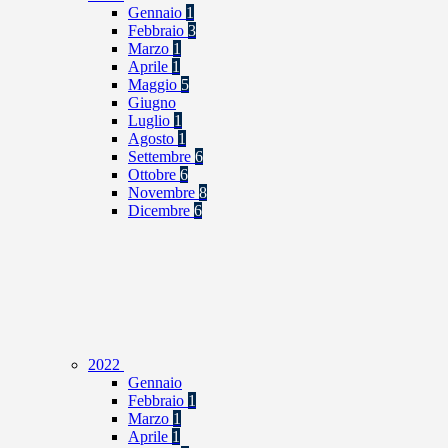
Gennaio
1
Febbraio
3
Marzo
1
Aprile
1
Maggio
5
Giugno
Luglio
1
Agosto
1
Settembre
6
Ottobre
6
Novembre
8
Dicembre
6
2022
Gennaio
Febbraio
1
Marzo
1
Aprile
1