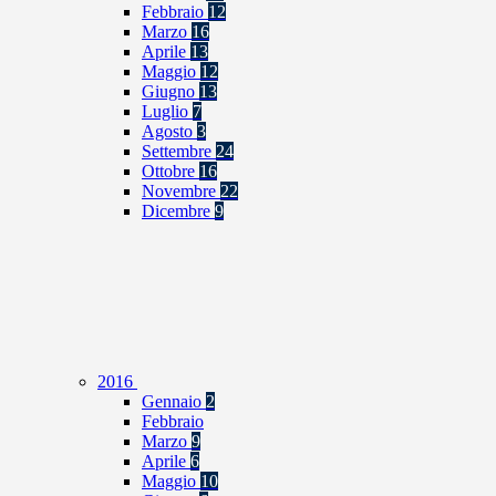
Febbraio
12
Marzo
16
Aprile
13
Maggio
12
Giugno
13
Luglio
7
Agosto
3
Settembre
24
Ottobre
16
Novembre
22
Dicembre
9
2016
Gennaio
2
Febbraio
Marzo
9
Aprile
6
Maggio
10