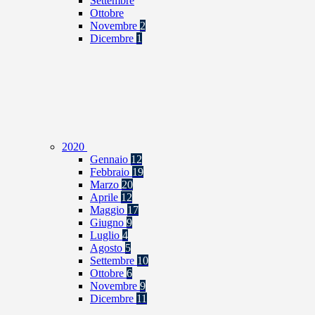
Settembre
Ottobre
Novembre
2
Dicembre
1
2020
Gennaio
12
Febbraio
19
Marzo
20
Aprile
12
Maggio
17
Giugno
9
Luglio
4
Agosto
5
Settembre
10
Ottobre
6
Novembre
9
Dicembre
11