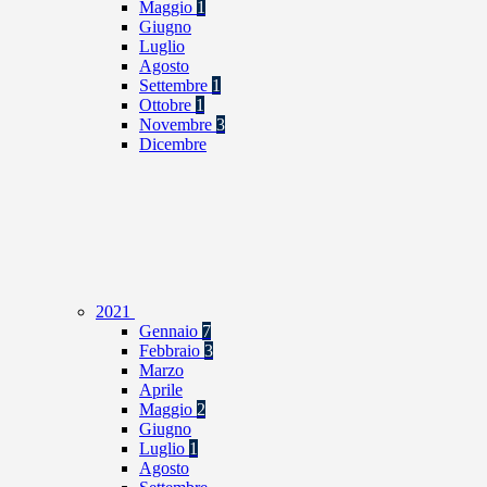
Maggio
1
Giugno
Luglio
Agosto
Settembre
1
Ottobre
1
Novembre
3
Dicembre
2021
Gennaio
7
Febbraio
3
Marzo
Aprile
Maggio
2
Giugno
Luglio
1
Agosto