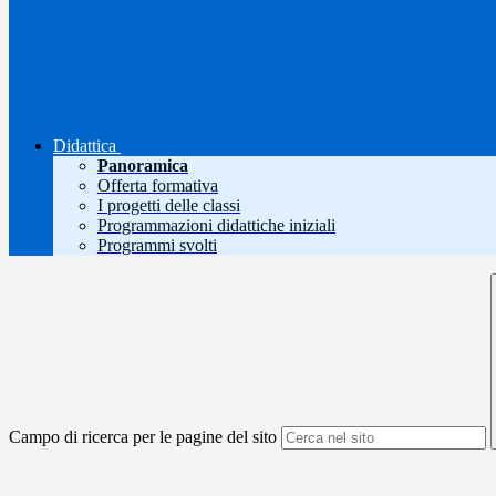
Didattica
Panoramica
Offerta formativa
I progetti delle classi
Programmazioni didattiche iniziali
Programmi svolti
Campo di ricerca per le pagine del sito