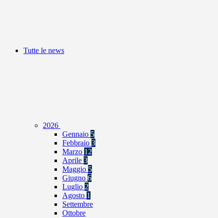
Tutte le news
2026
Gennaio
5
Febbraio
3
Marzo
12
Aprile
3
Maggio
5
Giugno
6
Luglio
2
Agosto
1
Settembre
Ottobre