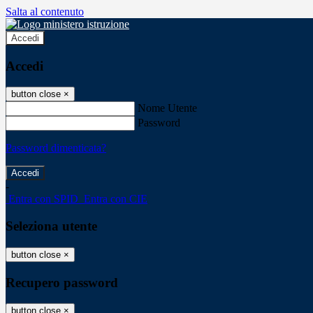
Salta al contenuto
Accedi
Accedi
button close
×
Nome Utente
Password
Password dimenticata?
-
Entra con SPID
Entra con CIE
Seleziona utente
button close
×
Recupero password
button close
×