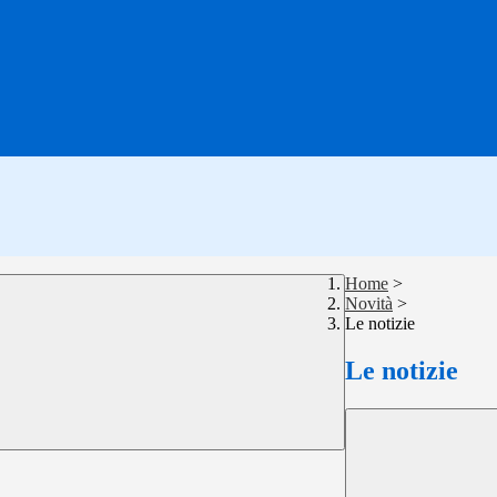
Home
>
Novità
>
Le notizie
Le notizie