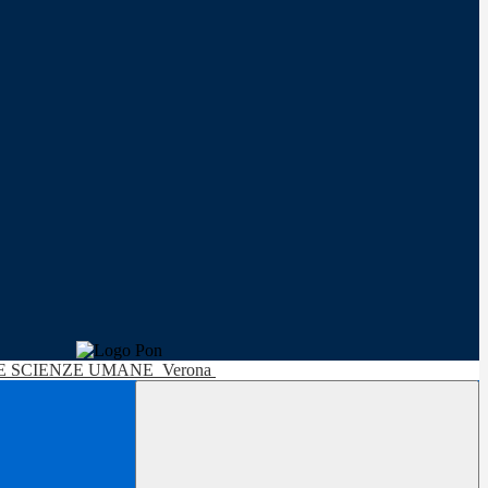
LE SCIENZE UMANE
Verona