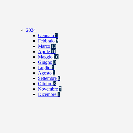
2024
Gennaio
5
Febbraio
3
Marzo
10
Aprile
11
Maggio
10
Giugno
8
Luglio
1
Agosto
1
Settembre
6
Ottobre
8
Novembre
7
Dicembre
1