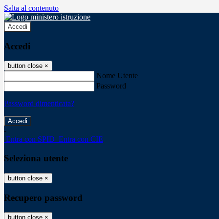
Salta al contenuto
Accedi
Accedi
button close
×
Nome Utente
Password
Password dimenticata?
-
Entra con SPID
Entra con CIE
Seleziona utente
button close
×
Recupero password
button close
×