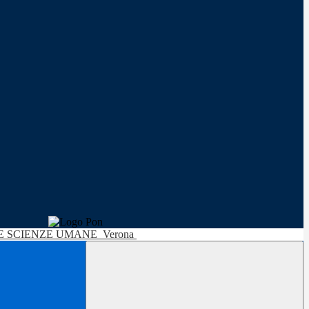
LE SCIENZE UMANE
Verona