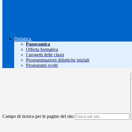
Didattica
Panoramica
Offerta formativa
I progetti delle classi
Programmazioni didattiche iniziali
Programmi svolti
Campo di ricerca per le pagine del sito