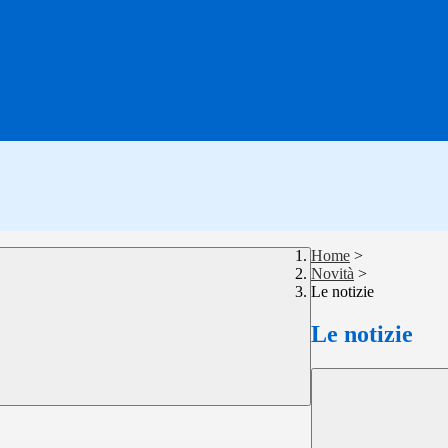
Home
>
Novità
>
Le notizie
Le notizie