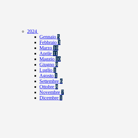
2024
Gennaio
5
Febbraio
3
Marzo
10
Aprile
11
Maggio
10
Giugno
8
Luglio
1
Agosto
1
Settembre
6
Ottobre
8
Novembre
7
Dicembre
1