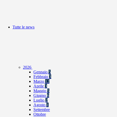
Tutte le news
2026
Gennaio
5
Febbraio
3
Marzo
12
Aprile
3
Maggio
5
Giugno
6
Luglio
2
Agosto
1
Settembre
Ottobre