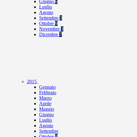
Giugno
6
Luglio
Agosto
Settembre
3
Ottobre
9
Novembre
3
Dicembre
7
2015
Gennaio
Febbraio
Marzo
Aprile
Maggio
Giugno
Luglio
Agosto
Settembre
Ottobre
8