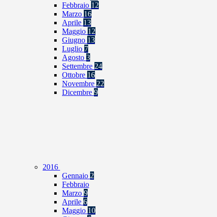
Febbraio
12
Marzo
16
Aprile
13
Maggio
12
Giugno
13
Luglio
7
Agosto
3
Settembre
24
Ottobre
16
Novembre
22
Dicembre
9
2016
Gennaio
2
Febbraio
Marzo
9
Aprile
6
Maggio
10