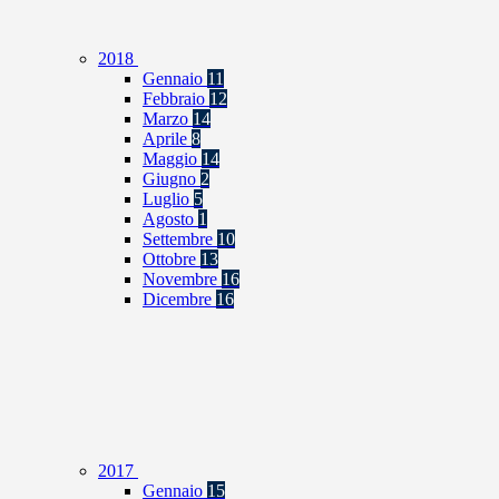
2018
Gennaio
11
Febbraio
12
Marzo
14
Aprile
8
Maggio
14
Giugno
2
Luglio
5
Agosto
1
Settembre
10
Ottobre
13
Novembre
16
Dicembre
16
2017
Gennaio
15