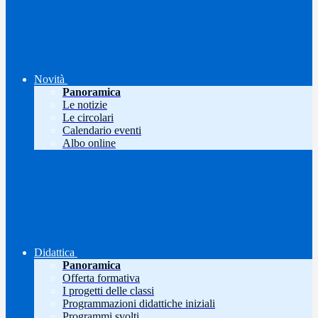
Novità
Panoramica
Le notizie
Le circolari
Calendario eventi
Albo online
Didattica
Panoramica
Offerta formativa
I progetti delle classi
Programmazioni didattiche iniziali
Programmi svolti