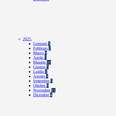
2025
Gennaio
5
Febbraio
2
Marzo
9
Aprile
5
Maggio
10
Giugno
5
Luglio
1
Agosto
3
Settembre
5
Ottobre
9
Novembre
11
Dicembre
4