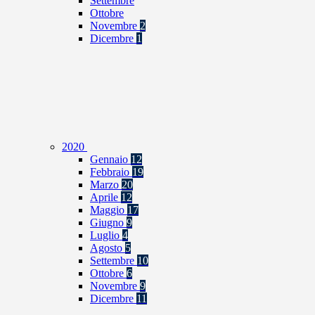
Settembre
Ottobre
Novembre
2
Dicembre
1
2020
Gennaio
12
Febbraio
19
Marzo
20
Aprile
12
Maggio
17
Giugno
9
Luglio
4
Agosto
5
Settembre
10
Ottobre
6
Novembre
9
Dicembre
11