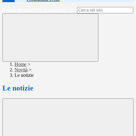
Campo di ricerca per le pagine del sito
Home
>
Novità
>
Le notizie
Le notizie