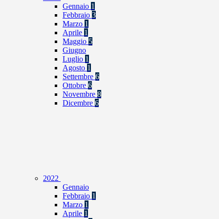
Gennaio
1
Febbraio
3
Marzo
1
Aprile
1
Maggio
5
Giugno
Luglio
1
Agosto
1
Settembre
6
Ottobre
6
Novembre
8
Dicembre
6
2022
Gennaio
Febbraio
1
Marzo
1
Aprile
1