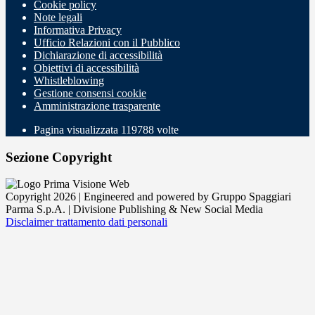
Cookie policy
Note legali
Informativa Privacy
Ufficio Relazioni con il Pubblico
Dichiarazione di accessibilità
Obiettivi di accessibilità
Whistleblowing
Gestione consensi cookie
Amministrazione trasparente
Pagina visualizzata
119788
volte
Sezione Copyright
Copyright 2026 | Engineered and powered by Gruppo Spaggiari
Parma S.p.A. | Divisione Publishing & New Social Media
Disclaimer trattamento dati personali