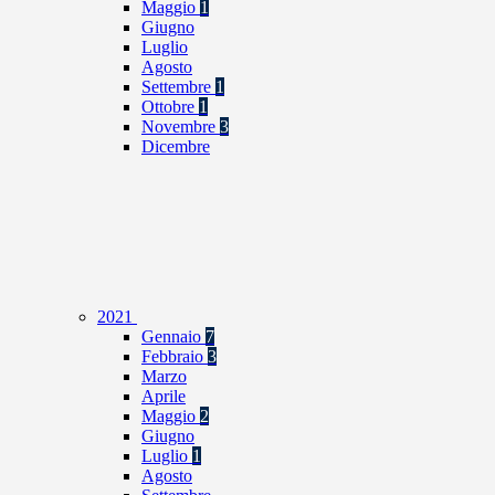
Maggio
1
Giugno
Luglio
Agosto
Settembre
1
Ottobre
1
Novembre
3
Dicembre
2021
Gennaio
7
Febbraio
3
Marzo
Aprile
Maggio
2
Giugno
Luglio
1
Agosto