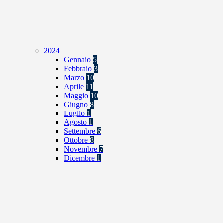
2024
Gennaio
5
Febbraio
3
Marzo
10
Aprile
11
Maggio
10
Giugno
8
Luglio
1
Agosto
1
Settembre
6
Ottobre
8
Novembre
7
Dicembre
1