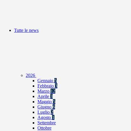
Tutte le news
2026
Gennaio
5
Febbraio
3
Marzo
12
Aprile
3
Maggio
5
Giugno
6
Luglio
2
Agosto
1
Settembre
Ottobre