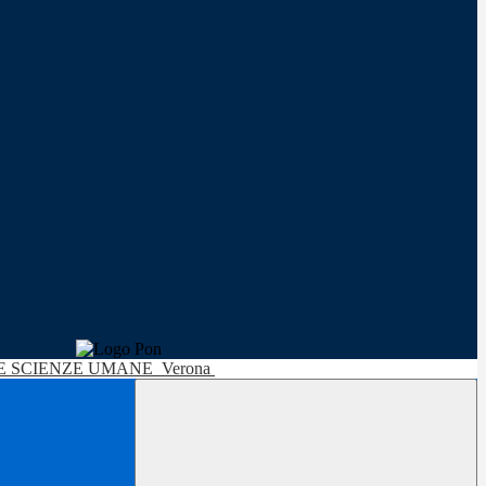
LE SCIENZE UMANE
Verona