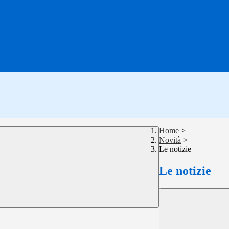
Home
>
Novità
>
Le notizie
Le notizie