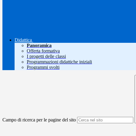
Didattica
Panoramica
Offerta formativa
I progetti delle classi
Programmazioni didattiche iniziali
Programmi svolti
Campo di ricerca per le pagine del sito