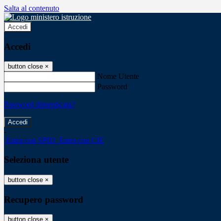
Salta al contenuto
Accedi
Accedi
button close
×
Nome Utente
Password
Password dimenticata?
-
Entra con SPID
Entra con CIE
Seleziona utente
button close
×
Recupero password
button close
×