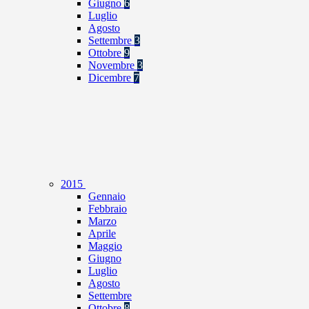
Giugno
6
Luglio
Agosto
Settembre
3
Ottobre
9
Novembre
3
Dicembre
7
2015
Gennaio
Febbraio
Marzo
Aprile
Maggio
Giugno
Luglio
Agosto
Settembre
Ottobre
8