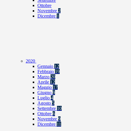
Settembre
Ottobre
Novembre
2
Dicembre
1
2020
Gennaio
12
Febbraio
19
Marzo
20
Aprile
12
Maggio
17
Giugno
9
Luglio
4
Agosto
5
Settembre
10
Ottobre
6
Novembre
9
Dicembre
11