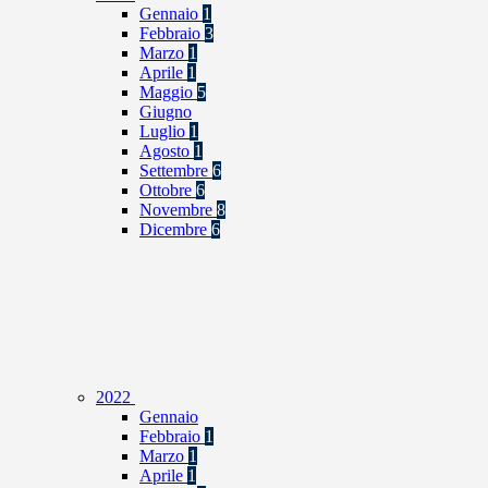
Gennaio
1
Febbraio
3
Marzo
1
Aprile
1
Maggio
5
Giugno
Luglio
1
Agosto
1
Settembre
6
Ottobre
6
Novembre
8
Dicembre
6
2022
Gennaio
Febbraio
1
Marzo
1
Aprile
1