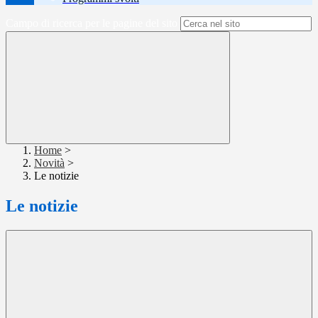
Campo di ricerca per le pagine del sito
Home
>
Novità
>
Le notizie
Le notizie