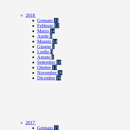
2018
Gennaio
11
Febbraio
12
Marzo
14
Aprile
8
Maggio
14
Giugno
2
Luglio
5
Agosto
1
Settembre
10
Ottobre
13
Novembre
16
Dicembre
16
2017
Gennaio
15