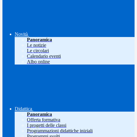
Novità
Panoramica
Le notizie
Le circolari
Calendario eventi
Albo online
Didattica
Panoramica
Offerta formativa
I progetti delle classi
Programmazioni didattiche iniziali
Programmi svolti