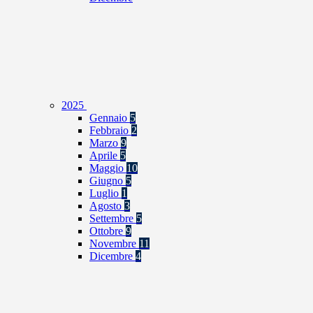
2025
Gennaio
5
Febbraio
2
Marzo
9
Aprile
5
Maggio
10
Giugno
5
Luglio
1
Agosto
3
Settembre
5
Ottobre
9
Novembre
11
Dicembre
4