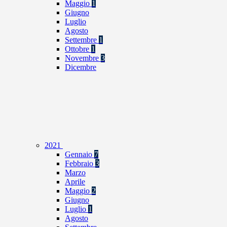
Maggio
1
Giugno
Luglio
Agosto
Settembre
1
Ottobre
1
Novembre
3
Dicembre
2021
Gennaio
7
Febbraio
3
Marzo
Aprile
Maggio
2
Giugno
Luglio
1
Agosto