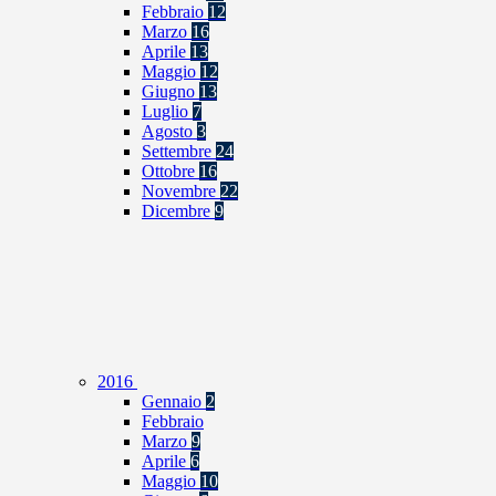
Febbraio
12
Marzo
16
Aprile
13
Maggio
12
Giugno
13
Luglio
7
Agosto
3
Settembre
24
Ottobre
16
Novembre
22
Dicembre
9
2016
Gennaio
2
Febbraio
Marzo
9
Aprile
6
Maggio
10