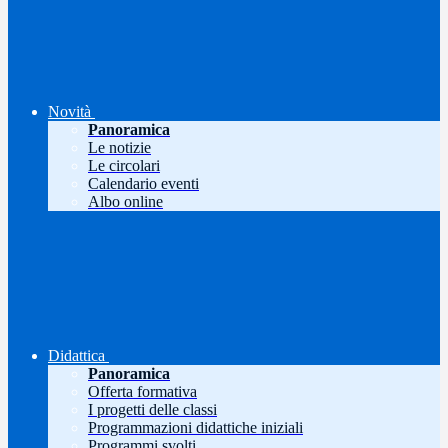
Novità
Panoramica
Le notizie
Le circolari
Calendario eventi
Albo online
Didattica
Panoramica
Offerta formativa
I progetti delle classi
Programmazioni didattiche iniziali
Programmi svolti