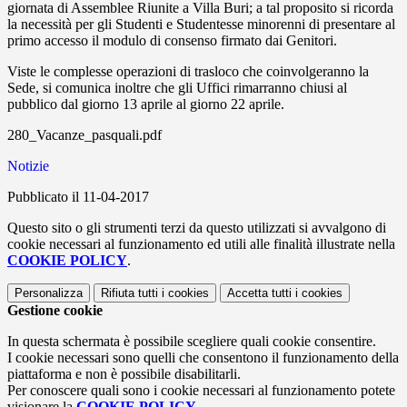
giornata di Assemblee Riunite a Villa Buri; a tal proposito si ricorda
la necessità per gli Studenti e Studentesse minorenni di presentare al
primo accesso il modulo di consenso firmato dai Genitori.
Viste le complesse operazioni di trasloco che coinvolgeranno la
Sede, si comunica inoltre che gli Uffici rimarranno chiusi al
pubblico dal giorno 13 aprile al giorno 22 aprile.
280_Vacanze_pasquali.pdf
Notizie
Pubblicato il 11-04-2017
Questo sito o gli strumenti terzi da questo utilizzati si avvalgono di
cookie necessari al funzionamento ed utili alle finalità illustrate nella
COOKIE POLICY
.
Personalizza
Rifiuta tutti
i cookies
Accetta tutti
i cookies
Gestione cookie
In questa schermata è possibile scegliere quali cookie consentire.
I cookie necessari sono quelli che consentono il funzionamento della
piattaforma e non è possibile disabilitarli.
Per conoscere quali sono i cookie necessari al funzionamento potete
visionare la
COOKIE POLICY
.