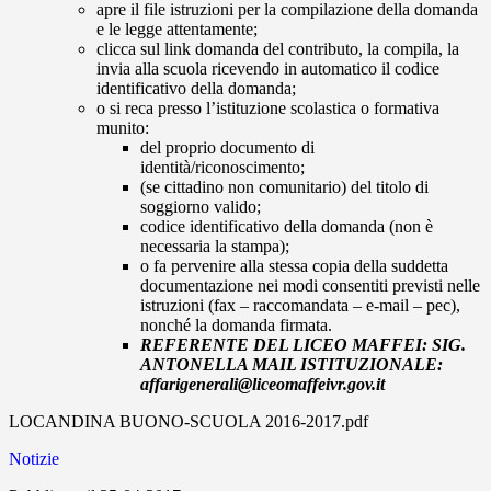
apre il file istruzioni per la compilazione della domanda
e le legge attentamente;
clicca sul link domanda del contributo, la compila, la
invia alla scuola ricevendo in automatico il codice
identificativo della domanda;
o si reca presso l’istituzione scolastica o formativa
munito:
del proprio documento di
identità/riconoscimento;
(se cittadino non comunitario) del titolo di
soggiorno valido;
codice identificativo della domanda (non è
necessaria la stampa);
o fa pervenire alla stessa copia della suddetta
documentazione nei modi consentiti previsti nelle
istruzioni (fax – raccomandata – e-mail – pec),
nonché la domanda firmata.
REFERENTE DEL LICEO MAFFEI: SIG.
ANTONELLA MAIL ISTITUZIONALE:
affarigenerali@liceomaffeivr.gov.it
LOCANDINA BUONO-SCUOLA 2016-2017.pdf
Notizie