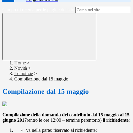
Campo di ricerca per le pagine del sito
Home
>
Novità
>
Le notizie
>
Compilazione dal 15 maggio
Compilazione dal 15 maggio
Compilazione della domanda del contributo
dal
15 maggio al 15
giugno 2017
(entro le ore 12:00 – termine perentorio)
il richiedente
:
va nella parte: riservato al richiedente;