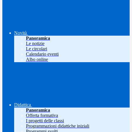
Novità
Panoramica
Le notizie
Le circolari
Calendario eventi
Albo online
Didattica
Panoramica
Offerta formativa
I progetti delle classi
Programmazioni didattiche iniziali
Programmi svolti