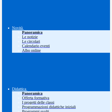
Novità
Panoramica
Le notizie
Le circolari
Calendario eventi
Albo online
Didattica
Panoramica
Offerta formativa
I progetti delle classi
Programmazioni didattiche iniziali
Programmi svolti