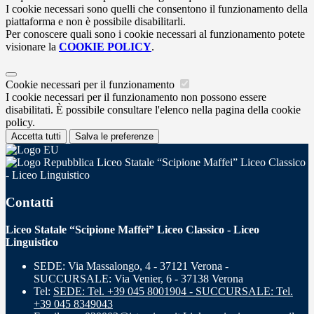
I cookie necessari sono quelli che consentono il funzionamento della
piattaforma e non è possibile disabilitarli.
Per conoscere quali sono i cookie necessari al funzionamento potete
visionare la
COOKIE POLICY
.
Cookie necessari per il funzionamento
I cookie necessari per il funzionamento non possono essere
disabilitati. È possibile consultare l'elenco nella pagina della cookie
policy.
Accetta tutti
Salva le preferenze
Liceo Statale “Scipione Maffei” Liceo Classico
- Liceo Linguistico
Contatti
Liceo Statale “Scipione Maffei” Liceo Classico - Liceo
Linguistico
SEDE: Via Massalongo, 4 - 37121 Verona -
SUCCURSALE: Via Venier, 6 - 37138 Verona
Tel:
SEDE: Tel. +39 045 8001904 - SUCCURSALE: Tel.
+39 045 8349043