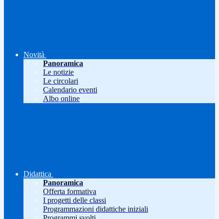
Novità
Panoramica
Le notizie
Le circolari
Calendario eventi
Albo online
Didattica
Panoramica
Offerta formativa
I progetti delle classi
Programmazioni didattiche iniziali
Programmi svolti