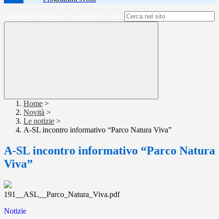
Campo di ricerca per le pagine del sito
Home
>
Novità
>
Le notizie
>
A-SL incontro informativo “Parco Natura Viva”
A-SL incontro informativo “Parco Natura
Viva”
191__ASL__Parco_Natura_Viva.pdf
Notizie