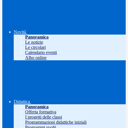
Novità
Panoramica
Le notizie
Le circolari
Calendario eventi
Albo online
Didattica
Panoramica
Offerta formativa
I progetti delle classi
Programmazioni didattiche iniziali
Programmi svolti