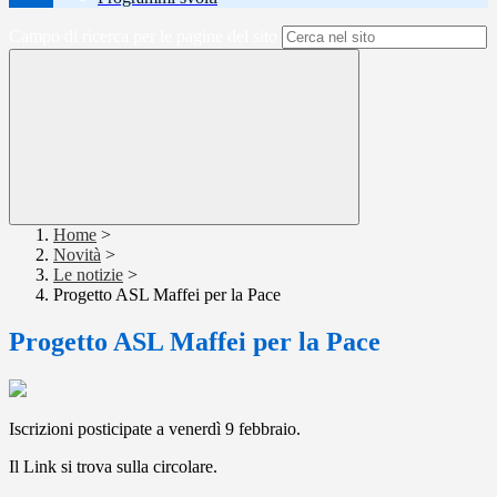
Campo di ricerca per le pagine del sito
Home
>
Novità
>
Le notizie
>
Progetto ASL Maffei per la Pace
Progetto ASL Maffei per la Pace
Iscrizioni posticipate a venerdì 9 febbraio.
Il Link si trova sulla circolare.