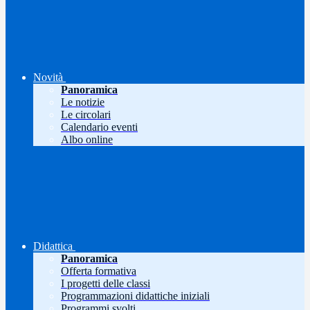
Novità
Panoramica
Le notizie
Le circolari
Calendario eventi
Albo online
Didattica
Panoramica
Offerta formativa
I progetti delle classi
Programmazioni didattiche iniziali
Programmi svolti