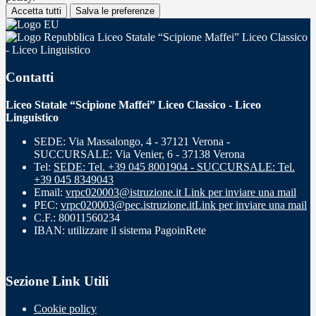
Accetta tutti
Salva le preferenze
Liceo Statale “Scipione Maffei” Liceo Classico
- Liceo Linguistico
Contatti
Liceo Statale “Scipione Maffei” Liceo Classico - Liceo
Linguistico
SEDE: Via Massalongo, 4 - 37121 Verona -
SUCCURSALE: Via Venier, 6 - 37138 Verona
Tel:
SEDE: Tel. +39 045 8001904 - SUCCURSALE: Tel.
+39 045 8349043
Email:
vrpc020003@istruzione.it
Link per inviare una mail
PEC:
vrpc020003@pec.istruzione.it
Link per inviare una mail
C.F.: 80011560234
IBAN: utilizzare il sistema PagoinRete
Sezione Link Utili
Cookie policy