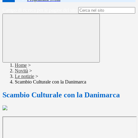
Campo di ricerca per le pagine del sito
Home
>
Novità
>
Le notizie
>
Scambio Culturale con la Danimarca
Scambio Culturale con la Danimarca