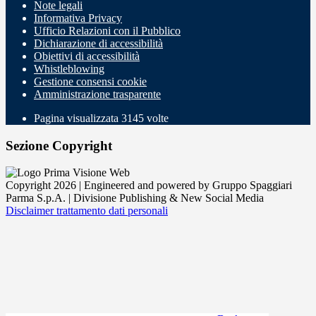
Note legali
Informativa Privacy
Ufficio Relazioni con il Pubblico
Dichiarazione di accessibilità
Obiettivi di accessibilità
Whistleblowing
Gestione consensi cookie
Amministrazione trasparente
Pagina visualizzata
3145
volte
Sezione Copyright
Copyright 2026 | Engineered and powered by Gruppo Spaggiari
Parma S.p.A. | Divisione Publishing & New Social Media
Disclaimer trattamento dati personali