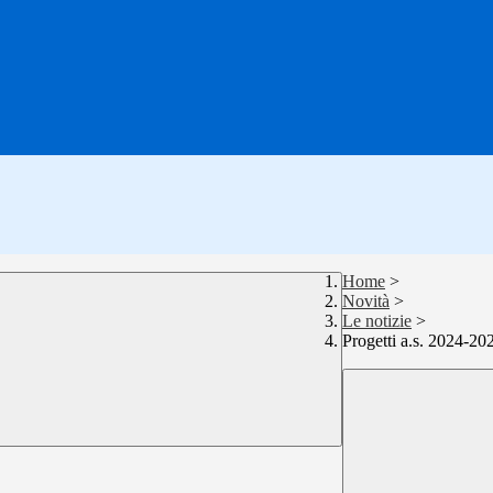
Home
>
Novità
>
Le notizie
>
Progetti a.s. 2024-20