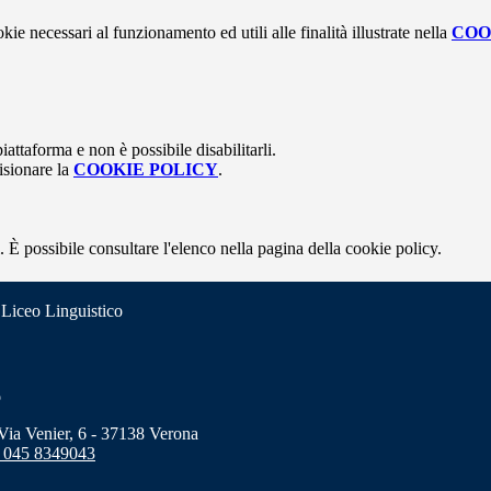
kie necessari al funzionamento ed utili alle finalità illustrate nella
COO
attaforma e non è possibile disabilitarli.
isionare la
COOKIE POLICY
.
 È possibile consultare l'elenco nella pagina della cookie policy.
 Liceo Linguistico
o
a Venier, 6 - 37138 Verona
 045 8349043