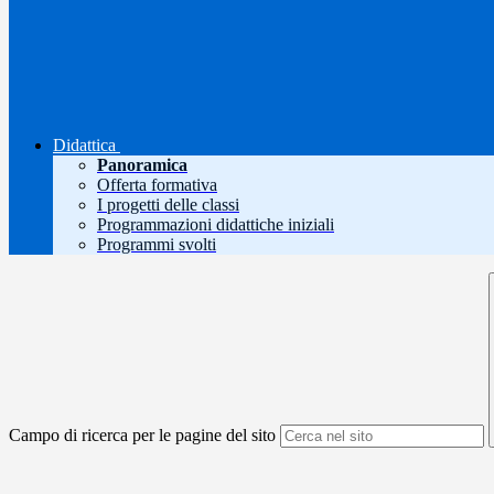
Didattica
Panoramica
Offerta formativa
I progetti delle classi
Programmazioni didattiche iniziali
Programmi svolti
Campo di ricerca per le pagine del sito