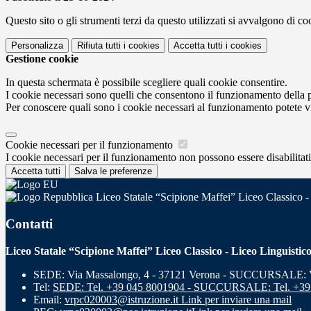
Questo sito o gli strumenti terzi da questo utilizzati si avvalgono di coo
Personalizza
Rifiuta tutti
i cookies
Accetta tutti
i cookies
Gestione cookie
In questa schermata è possibile scegliere quali cookie consentire.
I cookie necessari sono quelli che consentono il funzionamento della pi
Per conoscere quali sono i cookie necessari al funzionamento potete v
Cookie necessari per il funzionamento
I cookie necessari per il funzionamento non possono essere disabilitati.
Accetta tutti
Salva le preferenze
Liceo Statale “Scipione Maffei” Liceo Classico -
Contatti
Liceo Statale “Scipione Maffei” Liceo Classico - Liceo Linguistic
SEDE: Via Massalongo, 4 - 37121 Verona - SUCCURSALE: Vi
Tel:
SEDE: Tel. +39 045 8001904 - SUCCURSALE: Tel. +39
Email:
vrpc020003@istruzione.it
Link per inviare una mail