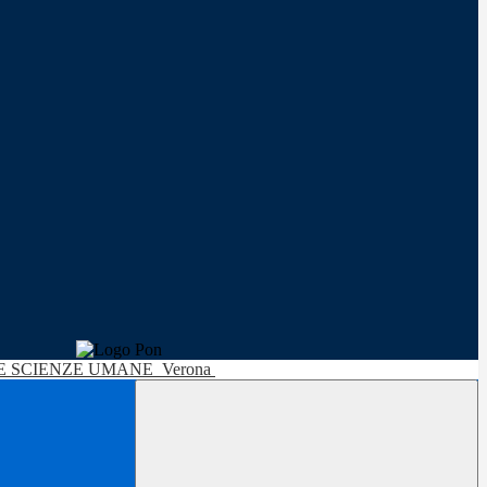
LE SCIENZE UMANE
Verona