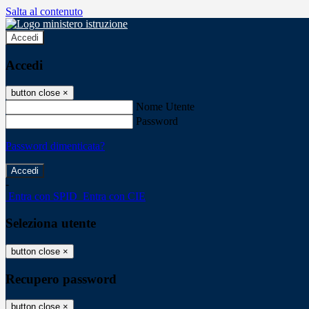
Salta al contenuto
Accedi
Accedi
button close
×
Nome Utente
Password
Password dimenticata?
-
Entra con SPID
Entra con CIE
Seleziona utente
button close
×
Recupero password
button close
×