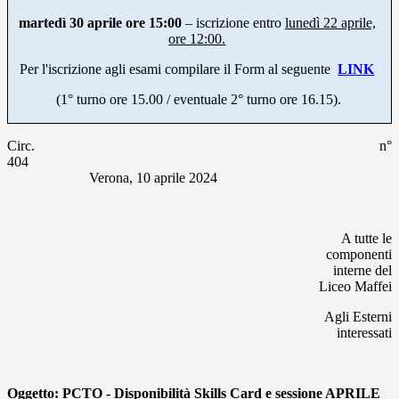
martedì 30 aprile
ore 15:00
– iscrizione entro
lunedì 22 aprile,
ore 12:00.
Per l'iscrizione agli esami compilare il Form al seguente
LINK
(1° turno ore 15.00 / eventuale 2° turno ore 16.15).
Circ. n°
404
Verona, 10 aprile 2024
A tutte le
componenti
interne del
Liceo Maffei
Agli Esterni
interessati
Oggetto: PCTO -
Disponibilità Skills Card e sessione APRILE