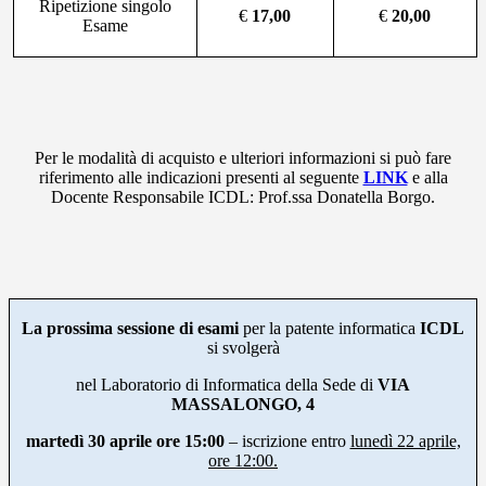
Ripetizione singolo
€
17,00
€
20,00
Esame
Per
le
modalità di acquisto e ulteriori informazioni si può fare
riferimento alle indicazioni presenti al seguente
LINK
e alla
Docente Responsabile ICDL: Prof.ssa Donatella Borgo.
La prossima sessione di esami
per la patente informatica
ICDL
si svolgerà
nel Laboratorio di Informatica della Sede di
VIA
MASSALONGO, 4
martedì 30 aprile
ore 15:00
– iscrizione entro
lunedì 22 aprile,
ore 12:00.