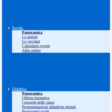
Novità
Panoramica
Le notizie
Le circolari
Calendario eventi
Albo online
Didattica
Panoramica
Offerta formativa
I progetti delle classi
Programmazioni didattiche iniziali
Programmi svolti