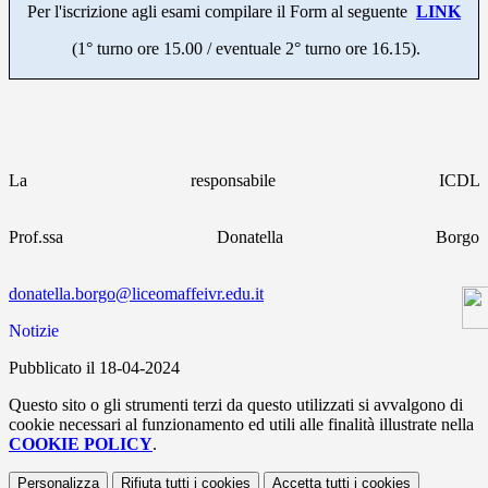
Per l'iscrizione agli esami compilare il Form al seguente
LINK
(1° turno ore 15.00 / eventuale 2° turno ore 16.15).
La responsabile ICDL
Prof.ssa Donatella Borgo
donatella.borgo@liceomaffeivr.edu.it
Notizie
Pubblicato il 18-04-2024
Questo sito o gli strumenti terzi da questo utilizzati si avvalgono di
cookie necessari al funzionamento ed utili alle finalità illustrate nella
COOKIE POLICY
.
Personalizza
Rifiuta tutti
i cookies
Accetta tutti
i cookies