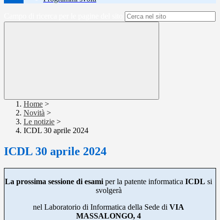
Campo di ricerca per le pagine del sito
Home
>
Novità
>
Le notizie
>
ICDL 30 aprile 2024
ICDL 30 aprile 2024
La prossima sessione di esami
per la patente informatica
ICDL
si
svolgerà
nel Laboratorio di Informatica della Sede di
VIA
MASSALONGO, 4