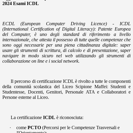
2024 Esami ICDL
ECDL (European Computer Driving Licence) -
ICDL
(International Certification of Digital Literacy):
Patente Europea
del Computer, è uno degli standard di riferimento a livello
internazionale, che attesta il possesso di tutte quelle competenze che
sono oggi necessarie per una piena cittadinanza digitale: saper
usare gli strumenti di scrittura, di calcolo e di presentazione, saper
navigare in modo sicuro nel web utilizzando gli strumenti di
collaborazione on line e i social network.
Il percorso di certificazione ICDL è rivolto a tutte le componenti
della comunità scolastica del Liceo Scipione Maffei: Studenti e
Studentesse, Docenti, Genitori, Personale ATA e Collaboratori e
Persone esterne al Liceo.
La
certificazione
ICDL
è riconosciuta:
·
come
PCTO
(Percorsi per le Competenze Trasversali e
l'Orientamento);