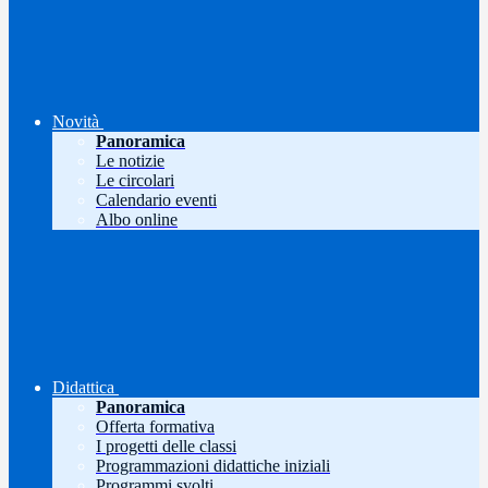
Novità
Panoramica
Le notizie
Le circolari
Calendario eventi
Albo online
Didattica
Panoramica
Offerta formativa
I progetti delle classi
Programmazioni didattiche iniziali
Programmi svolti