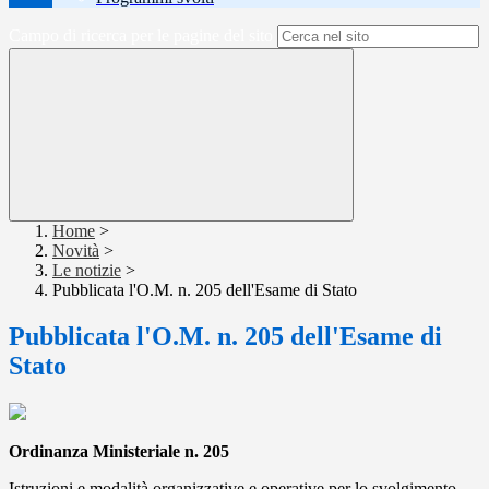
Campo di ricerca per le pagine del sito
Home
>
Novità
>
Le notizie
>
Pubblicata l'O.M. n. 205 dell'Esame di Stato
Pubblicata l'O.M. n. 205 dell'Esame di
Stato
Ordinanza Ministeriale n. 205
Istruzioni e modalità organizzative e operative per lo svolgimento