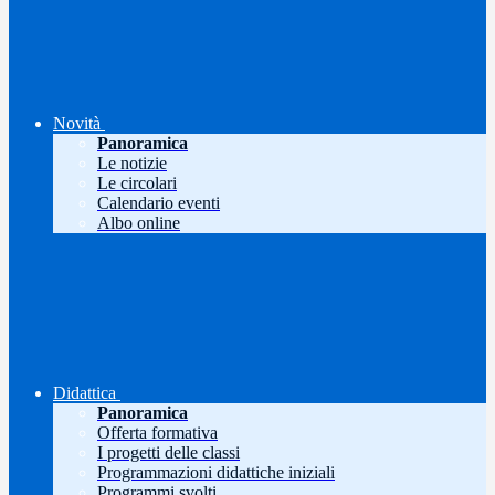
Novità
Panoramica
Le notizie
Le circolari
Calendario eventi
Albo online
Didattica
Panoramica
Offerta formativa
I progetti delle classi
Programmazioni didattiche iniziali
Programmi svolti