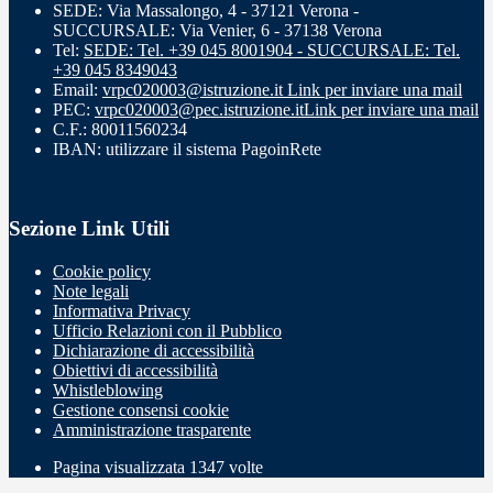
SEDE: Via Massalongo, 4 - 37121 Verona -
SUCCURSALE: Via Venier, 6 - 37138 Verona
Tel:
SEDE: Tel. +39 045 8001904 - SUCCURSALE: Tel.
+39 045 8349043
Email:
vrpc020003@istruzione.it
Link per inviare una mail
PEC:
vrpc020003@pec.istruzione.it
Link per inviare una mail
C.F.: 80011560234
IBAN: utilizzare il sistema PagoinRete
Sezione Link Utili
Cookie policy
Note legali
Informativa Privacy
Ufficio Relazioni con il Pubblico
Dichiarazione di accessibilità
Obiettivi di accessibilità
Whistleblowing
Gestione consensi cookie
Amministrazione trasparente
Pagina visualizzata
1347
volte