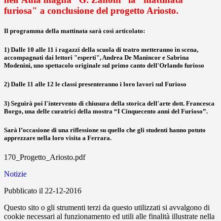
furiosa" a conclusione del progetto Ariosto.
Il programma della mattinata sarà così articolato:
1) Dalle 10 alle 11 i ragazzi della scuola di teatro metteranno in scena,
accompagnati dai lettori "esperti", Andrea De Manincor e Sabrina
Modenini, uno spettacolo originale sul primo canto dell'Orlando furioso
2) Dalle 11 alle 12 le classi presenteranno i loro lavori sul Furioso
3) Seguirà poi l'intervento di chiusura della storica dell'arte dott. Francesca
Borgo, una delle curatrici della mostra “I Cinquecento anni del Furioso”.
Sarà l’occasione di una riflessione su quello che gli studenti hanno potuto
apprezzare nella loro visita a Ferrara.
170_Progetto_Ariosto.pdf
Notizie
Pubblicato il 22-12-2016
Questo sito o gli strumenti terzi da questo utilizzati si avvalgono di
cookie necessari al funzionamento ed utili alle finalità illustrate nella