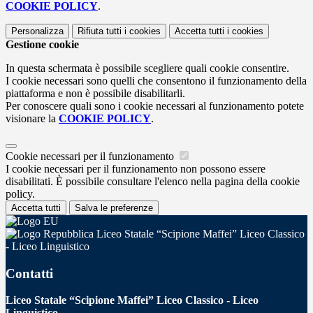
COOKIE POLICY
.
Personalizza
Rifiuta tutti
i cookies
Accetta tutti
i cookies
Gestione cookie
In questa schermata è possibile scegliere quali cookie consentire.
I cookie necessari sono quelli che consentono il funzionamento della
piattaforma e non è possibile disabilitarli.
Per conoscere quali sono i cookie necessari al funzionamento potete
visionare la
COOKIE POLICY
.
Cookie necessari per il funzionamento
I cookie necessari per il funzionamento non possono essere
disabilitati. È possibile consultare l'elenco nella pagina della cookie
policy.
Accetta tutti
Salva le preferenze
Liceo Statale “Scipione Maffei” Liceo Classico
- Liceo Linguistico
Contatti
Liceo Statale “Scipione Maffei” Liceo Classico - Liceo
Linguistico