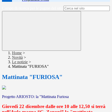
Campo di ricerca per le pagine del sito
Home
>
Novità
>
Le notizie
>
Mattinata "FURIOSA"
Mattinata "FURIOSA"
Progetto ARIOSTO: la "Mattinata Furiosa
Giovedì 22 dicembre dalle ore 10 alle 12,50 si terrà
nell’Aula magna “G. Zanoni” la "mattinata