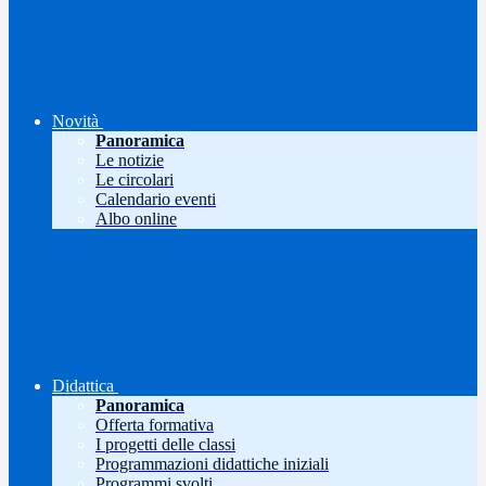
Novità
Panoramica
Le notizie
Le circolari
Calendario eventi
Albo online
Didattica
Panoramica
Offerta formativa
I progetti delle classi
Programmazioni didattiche iniziali
Programmi svolti