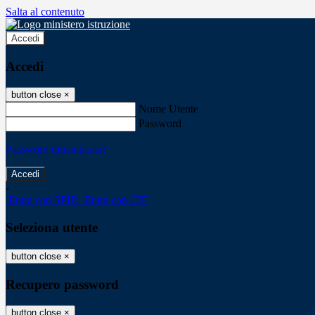
Salta al contenuto
Accedi
Accedi
button close
×
Nome Utente
Password
Password dimenticata?
-
Entra con SPID
Entra con CIE
Seleziona utente
button close
×
Recupero password
button close
×