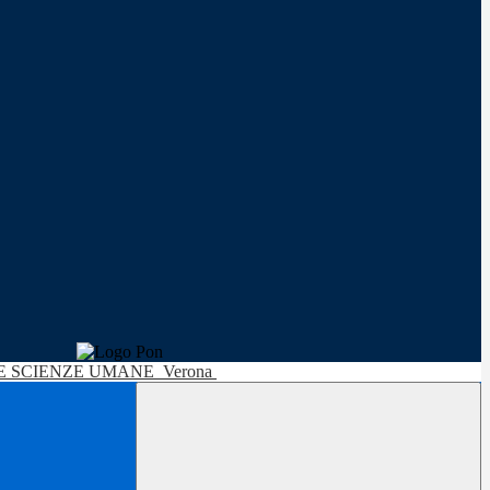
LE SCIENZE UMANE
Verona