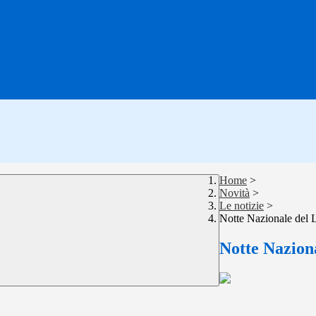
Home
>
Novità
>
Le notizie
>
Notte Nazionale del 
Notte Naziona