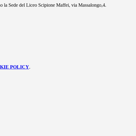
esso la Sede del Liceo Scipione Maffei, via Massalongo,4.
KIE POLICY
.