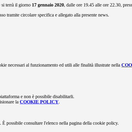
 si terrà il giorno
17 gennaio 2020
, dalle ore 19.45 alle ore 22.30, pr
sso tramite circolare specifica e allegato alla presente news.
kie necessari al funzionamento ed utili alle finalità illustrate nella
COO
attaforma e non è possibile disabilitarli.
isionare la
COOKIE POLICY
.
 È possibile consultare l'elenco nella pagina della cookie policy.