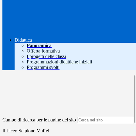
Didattica
Panoramica
Offerta formativa
I progetti delle classi
Programmazioni didattiche iniziali
Programmi svolti
Campo di ricerca per le pagine del sito
Il Liceo Scipione Maffei