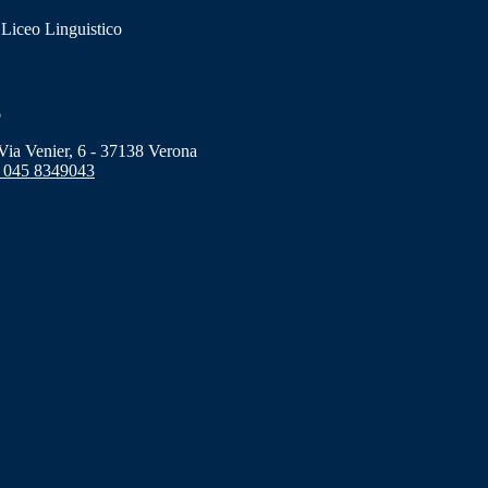
 Liceo Linguistico
o
a Venier, 6 - 37138 Verona
 045 8349043