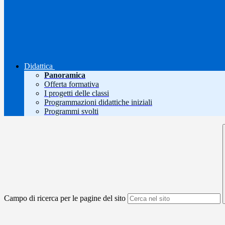
Didattica
Panoramica
Offerta formativa
I progetti delle classi
Programmazioni didattiche iniziali
Programmi svolti
Campo di ricerca per le pagine del sito