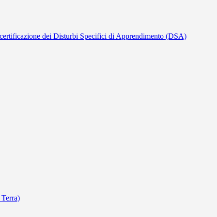
lla certificazione dei Disturbi Specifici di Apprendimento (DSA)
 Terra)