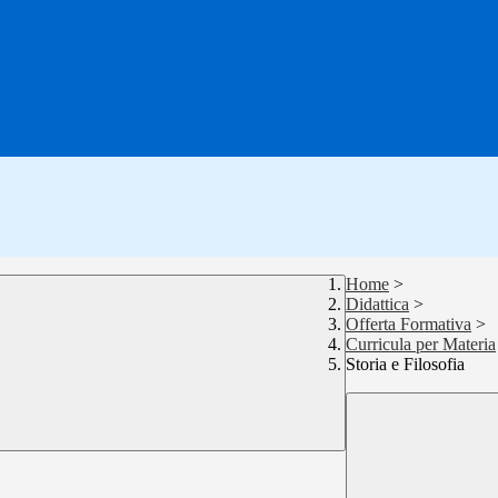
Home
>
Didattica
>
Offerta Formativa
>
Curricula per Materia
Storia e Filosofia