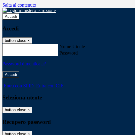
Salta al contenuto
Accedi
Accedi
button close
×
Nome Utente
Password
Password dimenticata?
-
Entra con SPID
Entra con CIE
Seleziona utente
button close
×
Recupero password
button close
×