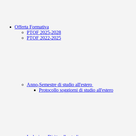
Offerta Formativa
PTOF 2025-2028
PTOF 2022-2025
Anno-Semestre di studio all'estero
Protocollo soggiorni di studio all'estero