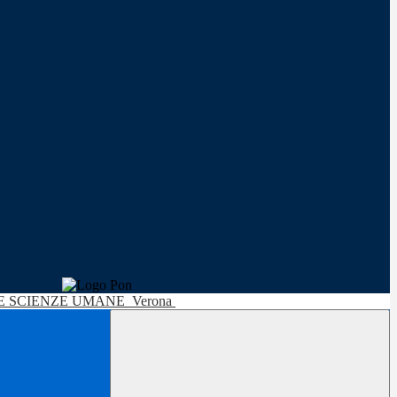
LE SCIENZE UMANE
Verona