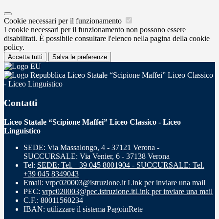
Cookie necessari per il funzionamento
I cookie necessari per il funzionamento non possono essere
disabilitati. È possibile consultare l'elenco nella pagina della cookie
policy.
Accetta tutti
Salva le preferenze
Liceo Statale “Scipione Maffei” Liceo Classico
- Liceo Linguistico
Contatti
Liceo Statale “Scipione Maffei” Liceo Classico - Liceo
Linguistico
SEDE: Via Massalongo, 4 - 37121 Verona -
SUCCURSALE: Via Venier, 6 - 37138 Verona
Tel:
SEDE: Tel. +39 045 8001904 - SUCCURSALE: Tel.
+39 045 8349043
Email:
vrpc020003@istruzione.it
Link per inviare una mail
PEC:
vrpc020003@pec.istruzione.it
Link per inviare una mail
C.F.: 80011560234
IBAN: utilizzare il sistema PagoinRete