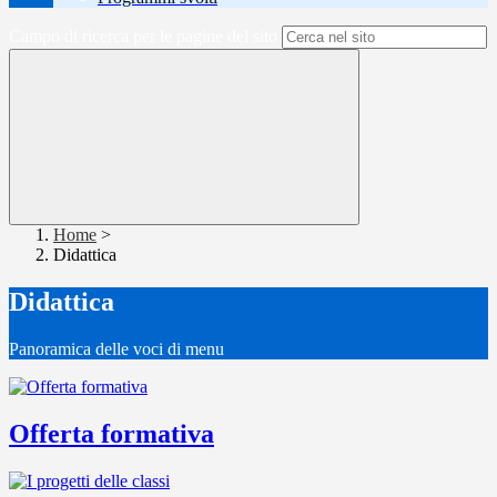
Campo di ricerca per le pagine del sito
Home
>
Didattica
Didattica
Panoramica delle voci di menu
Offerta formativa