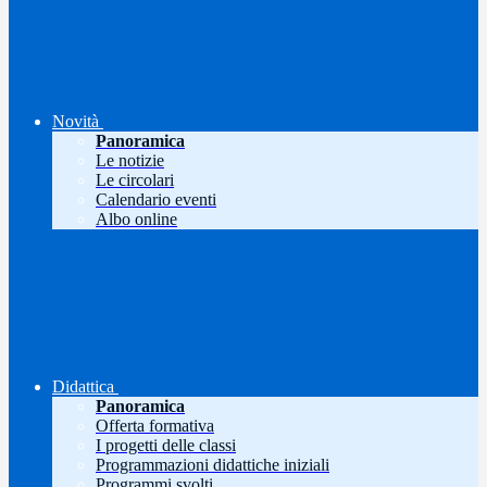
Novità
Panoramica
Le notizie
Le circolari
Calendario eventi
Albo online
Didattica
Panoramica
Offerta formativa
I progetti delle classi
Programmazioni didattiche iniziali
Programmi svolti