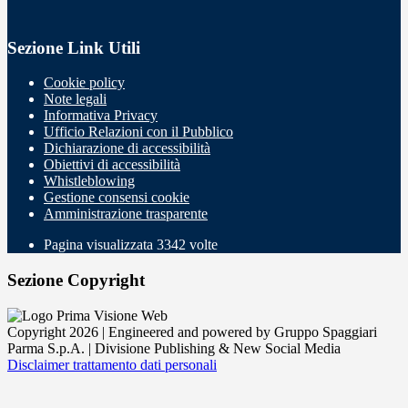
Sezione Link Utili
Cookie policy
Note legali
Informativa Privacy
Ufficio Relazioni con il Pubblico
Dichiarazione di accessibilità
Obiettivi di accessibilità
Whistleblowing
Gestione consensi cookie
Amministrazione trasparente
Pagina visualizzata
3342
volte
Sezione Copyright
Copyright 2026 | Engineered and powered by Gruppo Spaggiari
Parma S.p.A. | Divisione Publishing & New Social Media
Disclaimer trattamento dati personali