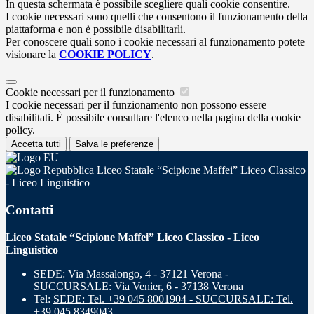
In questa schermata è possibile scegliere quali cookie consentire.
I cookie necessari sono quelli che consentono il funzionamento della
piattaforma e non è possibile disabilitarli.
Per conoscere quali sono i cookie necessari al funzionamento potete
visionare la
COOKIE POLICY
.
Cookie necessari per il funzionamento
I cookie necessari per il funzionamento non possono essere
disabilitati. È possibile consultare l'elenco nella pagina della cookie
policy.
Accetta tutti
Salva le preferenze
Liceo Statale “Scipione Maffei” Liceo Classico
- Liceo Linguistico
Contatti
Liceo Statale “Scipione Maffei” Liceo Classico - Liceo
Linguistico
SEDE: Via Massalongo, 4 - 37121 Verona -
SUCCURSALE: Via Venier, 6 - 37138 Verona
Tel:
SEDE: Tel. +39 045 8001904 - SUCCURSALE: Tel.
+39 045 8349043