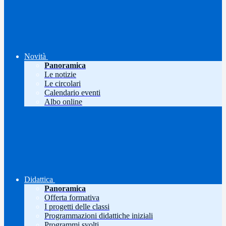
Novità
Panoramica
Le notizie
Le circolari
Calendario eventi
Albo online
Didattica
Panoramica
Offerta formativa
I progetti delle classi
Programmazioni didattiche iniziali
Programmi svolti