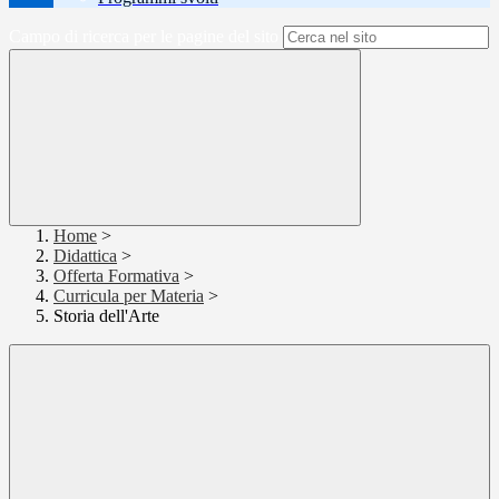
Campo di ricerca per le pagine del sito
Home
>
Didattica
>
Offerta Formativa
>
Curricula per Materia
>
Storia dell'Arte