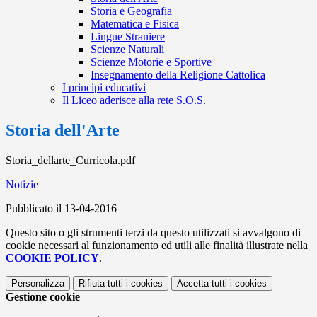
Storia e Geografia
Matematica e Fisica
Lingue Straniere
Scienze Naturali
Scienze Motorie e Sportive
Insegnamento della Religione Cattolica
I principi educativi
Il Liceo aderisce alla rete S.O.S.
Storia dell'Arte
Storia_dellarte_Curricola.pdf
Notizie
Pubblicato il 13-04-2016
Questo sito o gli strumenti terzi da questo utilizzati si avvalgono di
cookie necessari al funzionamento ed utili alle finalità illustrate nella
COOKIE POLICY
.
Personalizza
Rifiuta tutti
i cookies
Accetta tutti
i cookies
Gestione cookie